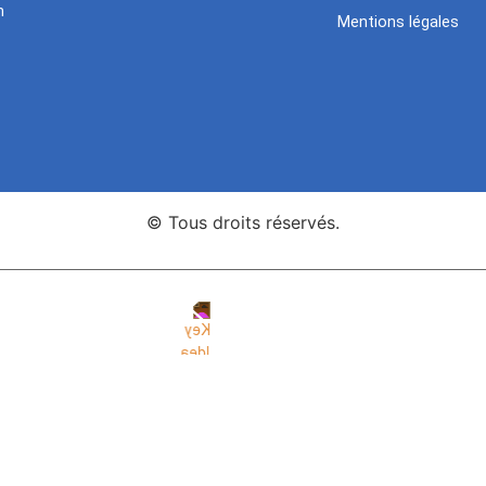
n
Mentions légales
© Tous droits réservés.
nce Web Key Idea Studio
Création de sites WordPress Eleme