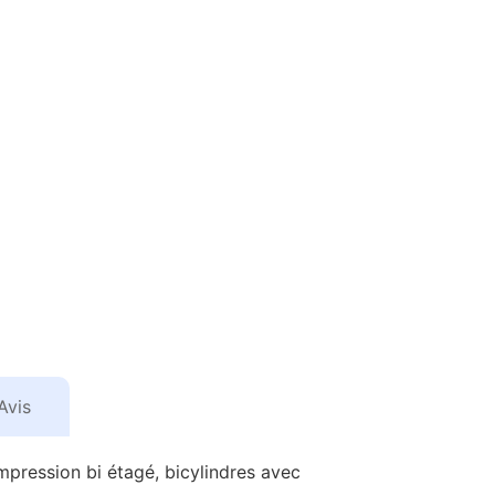
Avis
mpression bi étagé, bicylindres avec