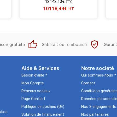
12142,13
€
TTC
10118,44
€
HT
ison gratuite
Satisfait ou remboursé
Garant
Aide & Services​
Notre société
Besoin d’aide ?
Qui sommes-nous ?
Mon Compte
Contact
Réseaux sociaux
Conditions générale
Page Contact
Données personnell
Politique de cookies (UE)
Nos 3 engagements
tion
Solution de financement
Nos partenaires