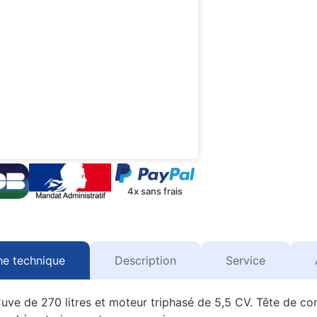
4x sans frais
he technique
Description
Service
uve de 270 litres et moteur triphasé de 5,5 CV. Tête de co