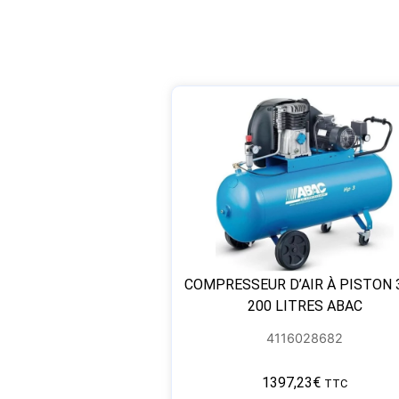
COMPRESSEUR D’AIR À PISTON 
200 LITRES ABAC
4116028682
1397,23
€
TTC