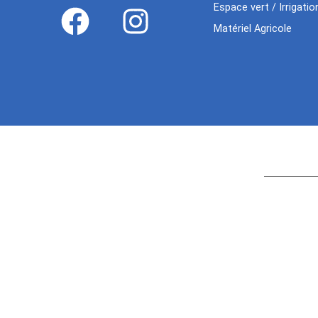
Espace vert / Irrigatio
Matériel Agricole
Age