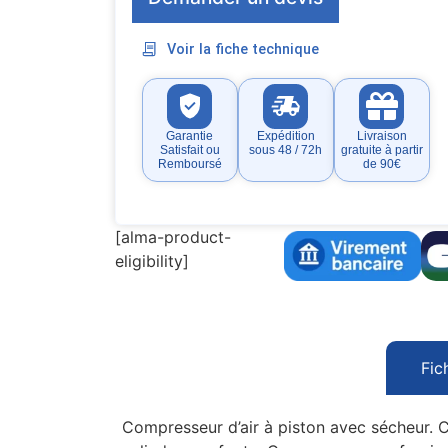
Voir la fiche technique
Garantie
Expédition
Livraison
Satisfait ou
sous 48 / 72h
gratuite à partir
Remboursé
de 90€
[alma-product-
eligibility]
Fic
Compresseur d’air à piston avec sécheur. C