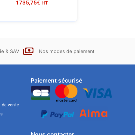
1735,75
€
HT
ie & SAV
Nos modes de paiement
Paiement sécurisé
s de vente
es
Nous contacter