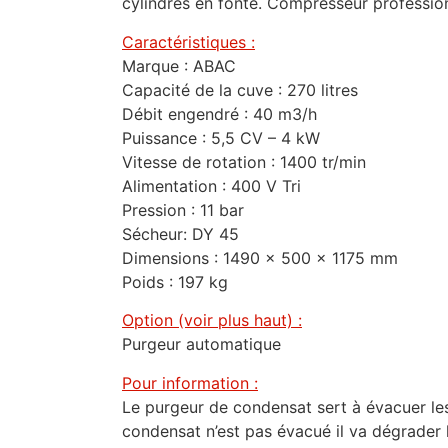
cylindres en fonte. Compresseur profession
Caractéristiques :
Marque : ABAC
Capacité de la cuve : 270 litres
Débit engendré : 40 m3/h
Puissance : 5,5 CV – 4 kW
Vitesse de rotation : 1400 tr/min
Alimentation : 400 V Tri
Pression : 11 bar
Sécheur: DY 45
Dimensions : 1490 x 500 x 1175 mm
Poids : 197 kg
Option (voir plus haut) :
Purgeur automatique
Pour information :
Le purgeur de condensat sert à évacuer les
condensat n’est pas évacué il va dégrader l