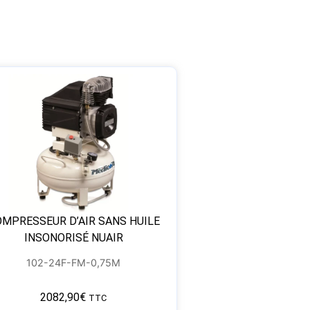
MPRESSEUR D’AIR SANS HUILE
INSONORISÉ NUAIR
102-24F-FM-0,75M
2082,90
€
TTC