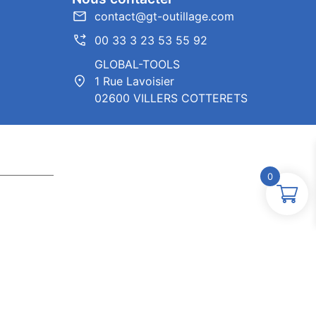
contact@gt-outillage.com
00 33 3 23 53 55 92
GLOBAL-TOOLS
1 Rue Lavoisier
02600 VILLERS COTTERETS
0
ntor