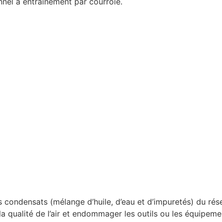
nel à entrainement par courroie.
 condensats (mélange d’huile, d’eau et d’impuretés) du rése
a qualité de l’air et endommager les outils ou les équipeme