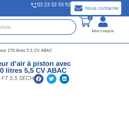
03 23 53 55 92
V
Nous contacter
0
Mon compte
eur 270 litres 5,5 CV ABAC
r d’air à piston avec
0 litres 5,5 CV ABAC
 FT 5.5 SECH