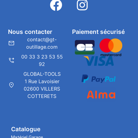
Nous contacter
Paiement sécurisé
contact@gt-
outillage.com
00 33 3 23 53 55
92
GLOBAL-TOOLS
1 Rue Lavoisier
02600 VILLERS
COTTERETS
Catalogue
Matériel Garage