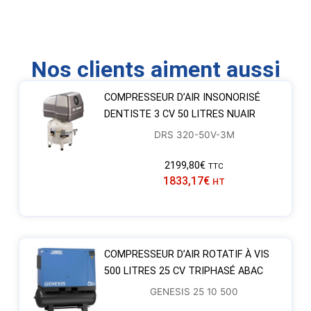
Nos clients aiment aussi
COMPRESSEUR D’AIR INSONORISÉ
DENTISTE 3 CV 50 LITRES NUAIR
DRS 320-50V-3M
2199,80
€
TTC
1833,17
€
HT
COMPRESSEUR D’AIR ROTATIF À VIS
500 LITRES 25 CV TRIPHASÉ ABAC
GENESIS 25 10 500