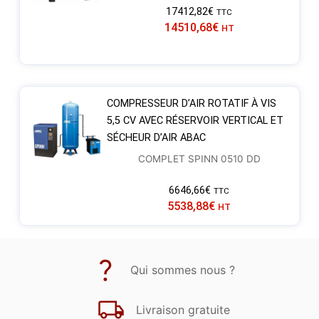
17412,82
€
TTC
14510,68
€
HT
COMPRESSEUR D’AIR ROTATIF À VIS
5,5 CV AVEC RÉSERVOIR VERTICAL ET
SÉCHEUR D’AIR ABAC
COMPLET SPINN 0510 DD
6646,66
€
TTC
5538,88
€
HT
Qui sommes nous ?
Livraison gratuite