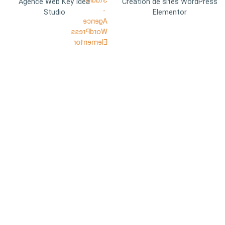
Agence Web Key Idea
Création de sites WordPress
Studio
Elementor