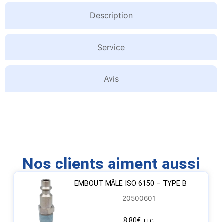
Description
Service
Avis
Nos clients aiment aussi
EMBOUT MÂLE ISO 6150 – TYPE B
20500601
8,80
€
TTC