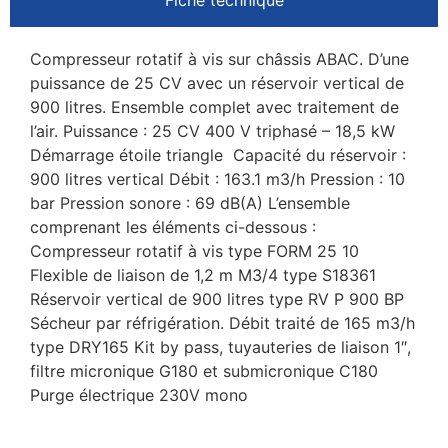
Fiche technique
Compresseur rotatif à vis sur châssis ABAC. D’une
puissance de 25 CV avec un réservoir vertical de
900 litres. Ensemble complet avec traitement de
l’air. Puissance : 25 CV 400 V triphasé – 18,5 kW
Démarrage étoile triangle Capacité du réservoir :
900 litres vertical Débit : 163.1 m3/h Pression : 10
bar Pression sonore : 69 dB(A) L’ensemble
comprenant les éléments ci-dessous :
Compresseur rotatif à vis type FORM 25 10
Flexible de liaison de 1,2 m M3/4 type S18361
Réservoir vertical de 900 litres type RV P 900 BP
Sécheur par réfrigération. Débit traité de 165 m3/h
type DRY165 Kit by pass, tuyauteries de liaison 1″,
filtre micronique G180 et submicronique C180
Purge électrique 230V mono