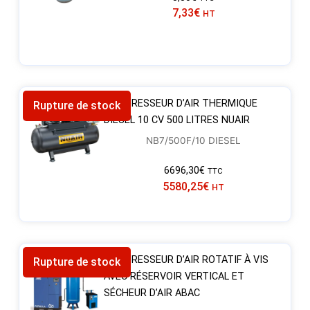
7,33
€
HT
COMPRESSEUR D’AIR THERMIQUE
Rupture de stock
DIESEL 10 CV 500 LITRES NUAIR
NB7/500F/10 DIESEL
6696,30
€
TTC
5580,25
€
HT
COMPRESSEUR D’AIR ROTATIF À VIS
Rupture de stock
AVEC RÉSERVOIR VERTICAL ET
SÉCHEUR D’AIR ABAC