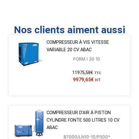
Nos clients aiment aussi
COMPRESSEUR À VIS VITESSE
VARIABLE 20 CV ABAC
FORM I 20 10
11975,58
€
TTC
9979,65
€
HT
COMPRESSEUR D’AIR À PISTON
CYLINDRE FONTE 500 LITRES 10 CV
ABAC
B7000/LN10-10/P500*