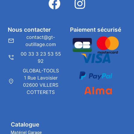
Nous contacter
Paiement sécurisé
contact@gt-
outillage.com
00 33 3 23 53 55
92
GLOBAL-TOOLS
1 Rue Lavoisier
02600 VILLERS
COTTERETS
Catalogue
Matériel Garage