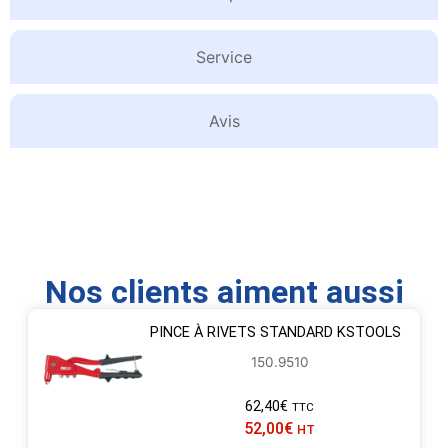
Service
Avis
Nos clients aiment aussi
PINCE À RIVETS STANDARD KSTOOLS
150.9510
62,40
€
TTC
52,00
€
HT