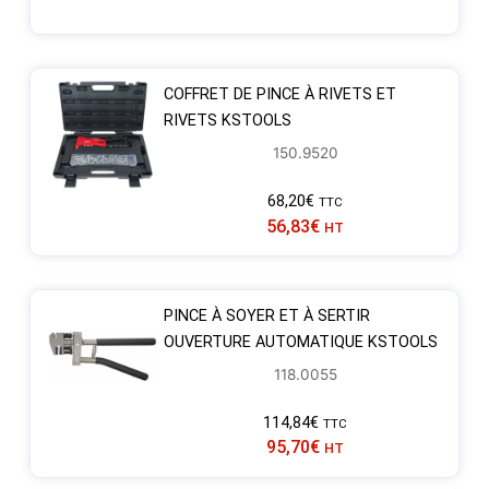
COFFRET DE PINCE À RIVETS ET
RIVETS KSTOOLS
150.9520
68,20
€
TTC
56,83
€
HT
PINCE À SOYER ET À SERTIR
OUVERTURE AUTOMATIQUE KSTOOLS
118.0055
114,84
€
TTC
95,70
€
HT