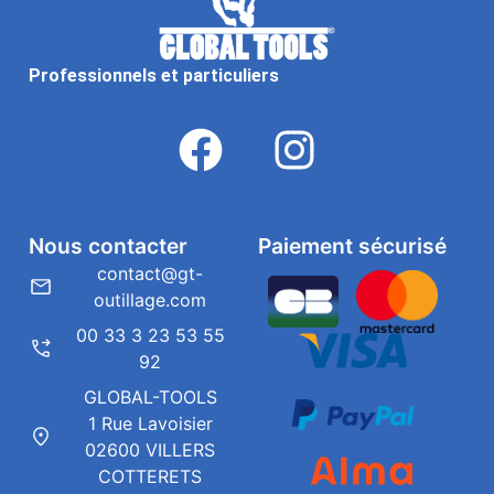
Professionnels et particuliers
Nous contacter
Paiement sécurisé
contact@gt-
outillage.com
00 33 3 23 53 55
92
GLOBAL-TOOLS
1 Rue Lavoisier
02600 VILLERS
COTTERETS