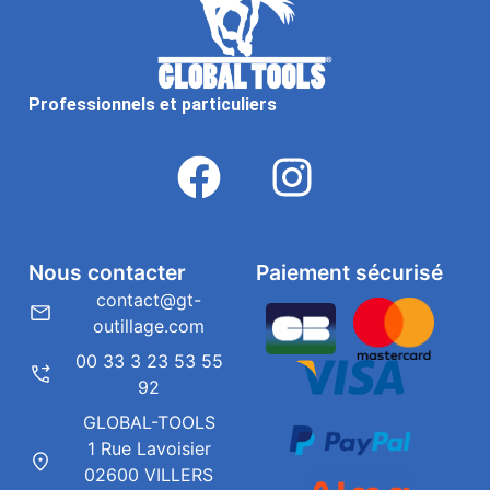
Professionnels et particuliers
Nous contacter
Paiement sécurisé
contact@gt-
outillage.com
00 33 3 23 53 55
92
GLOBAL-TOOLS
1 Rue Lavoisier
02600 VILLERS