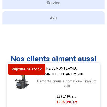
Service
Avis
Nos clients aiment aussi
MACHINE DEMONTE-PNEU
Rupture de stock
AUTOMATIQUE TITANIUM 200
Démonte pneus automatique Titanium
200
2395,19
€
TTC
1995,99
€
HT