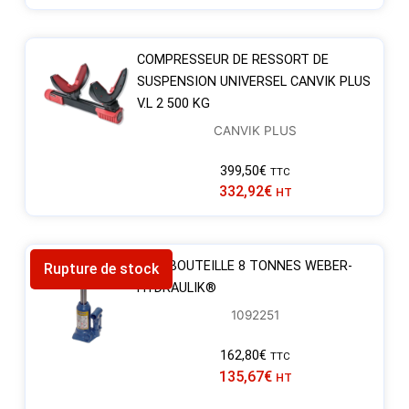
COMPRESSEUR DE RESSORT DE
SUSPENSION UNIVERSEL CANVIK PLUS
V.L 2 500 KG
CANVIK PLUS
399,50
€
TTC
332,92
€
HT
CRIC BOUTEILLE 8 TONNES WEBER-
Rupture de stock
HYDRAULIK®
1092251
162,80
€
TTC
135,67
€
HT