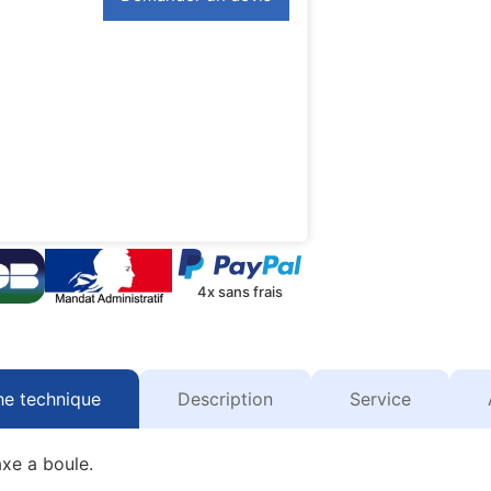
4x sans frais
he technique
Description
Service
xe a boule.