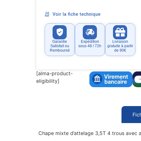
Voir la fiche technique
Garantie
Expédition
Livraison
Satisfait ou
sous 48 / 72h
gratuite à partir
Remboursé
de 90€
[alma-product-
eligibility]
Fic
Chape mixte d’attelage 3,5T 4 trous avec a