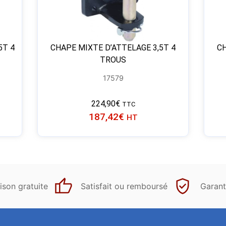
5T 4
CHAPE MIXTE D’ATTELAGE 3,5T 4
CH
TROUS
17579
224,90
€
TTC
187,42
€
HT
ison gratuite
Satisfait ou remboursé
Garant