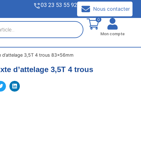
03 23 53 55 92
V
Nous contacter
0
Mon compte
e d’attelage 3,5T 4 trous 83x56mm
xte d’attelage 3,5T 4 trous