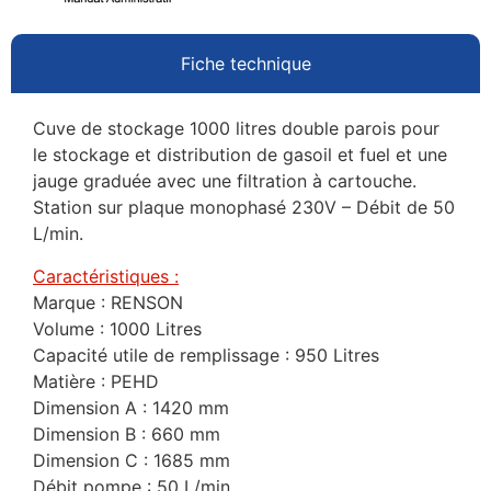
Fiche technique
Cuve de stockage 1000 litres double parois pour
le stockage et distribution de gasoil et fuel et une
jauge graduée avec une filtration à cartouche.
Station sur plaque monophasé 230V – Débit de 50
L/min.
Caractéristiques :
Marque : RENSON
Volume : 1000 Litres
Capacité utile de remplissage : 950 Litres
Matière : PEHD
Dimension A : 1420 mm
Dimension B : 660 mm
Dimension C : 1685 mm
Débit pompe : 50 L/min