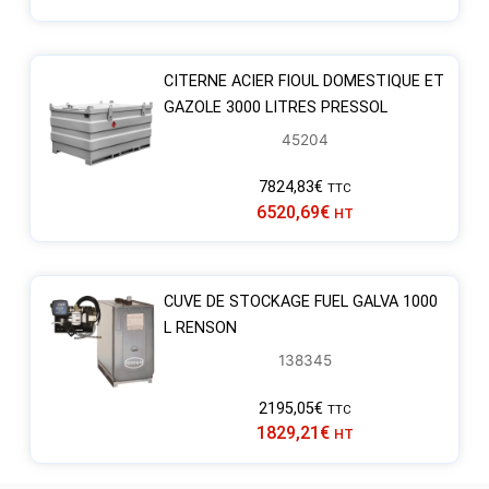
CITERNE ACIER FIOUL DOMESTIQUE ET
GAZOLE 3000 LITRES PRESSOL
45204
7824,83
€
TTC
6520,69
€
HT
CUVE DE STOCKAGE FUEL GALVA 1000
L RENSON
138345
2195,05
€
TTC
1829,21
€
HT