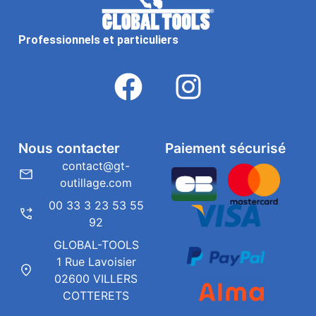
Professionnels et particuliers
Nous contacter
Paiement sécurisé
contact@gt-
outillage.com
00 33 3 23 53 55
92
GLOBAL-TOOLS
1 Rue Lavoisier
02600 VILLERS
COTTERETS