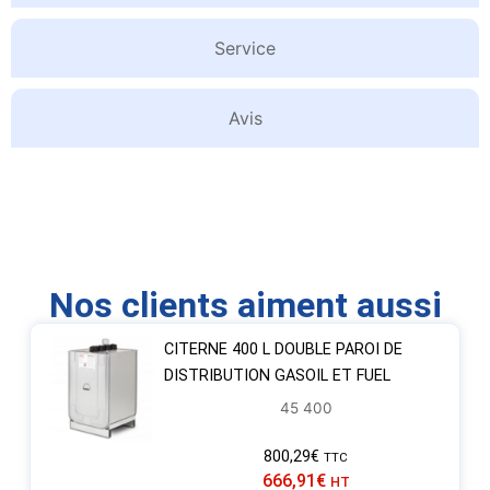
Service
Avis
Nos clients aiment aussi
CITERNE 400 L DOUBLE PAROI DE
DISTRIBUTION GASOIL ET FUEL
45 400
800,29
€
TTC
666,91
€
HT