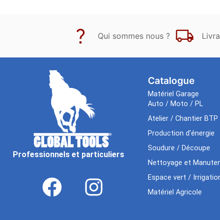
Qui sommes nous ?
Livra
Catalogue
Matériel Garage
Auto / Moto / PL
Atelier / Chantier BTP
Production d’énergie
Soudure / Découpe
Professionnels et particuliers
Nettoyage et Manuten
Espace vert / Irrigatio
Matériel Agricole