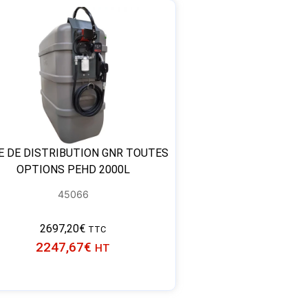
E DE DISTRIBUTION GNR TOUTES
OPTIONS PEHD 2000L
45066
2697,20
€
TTC
2247,67
€
HT