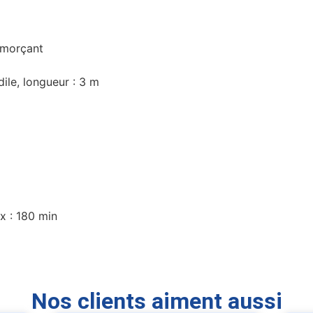
amorçant
le, longueur : 3 m
x : 180 min
Nos clients aiment aussi