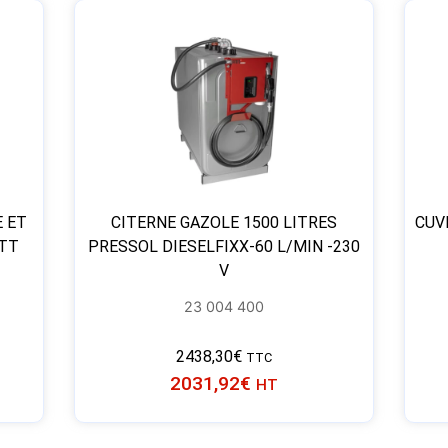
E ET
CITERNE GAZOLE 1500 LITRES
CUV
ITT
PRESSOL DIESELFIXX-60 L/MIN -230
V
23 004 400
2438,30
€
TTC
2031,92
€
HT