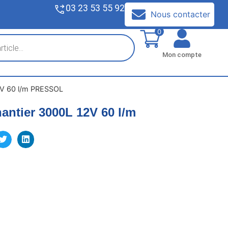
03 23 53 55 92
V
Nous contacter
0
Mon compte
2V 60 l/m PRESSOL
antier 3000L 12V 60 l/m