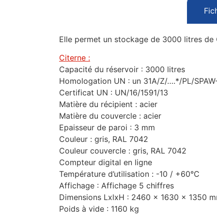
Fic
Elle permet un stockage de 3000 litres de 
Citerne :
Capacité du réservoir : 3000 litres
Homologation UN : un 31A/Z/….*/PL/SPA
Certificat UN : UN/16/1591/13
Matière du récipient : acier
Matière du couvercle : acier
Epaisseur de paroi : 3 mm
Couleur : gris, RAL 7042
Couleur couvercle : gris, RAL 7042
Compteur digital en ligne
Température d’utilisation : -10 / +60°C
Affichage : Affichage 5 chiffres
Dimensions LxlxH : 2460 x 1630 x 1350 
Poids à vide : 1160 kg