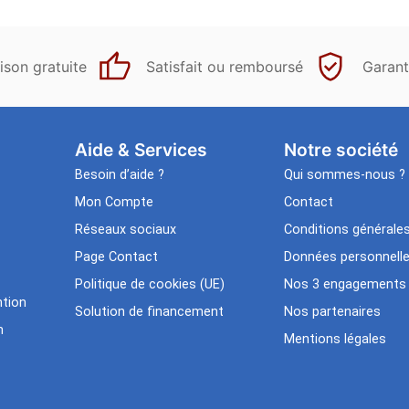
ison gratuite
Satisfait ou remboursé
Garant
Aide & Services​
Notre société
Besoin d’aide ?
Qui sommes-nous ?
Mon Compte
Contact
Réseaux sociaux
Conditions générale
Page Contact
Données personnell
Politique de cookies (UE)
Nos 3 engagements
tion
Solution de financement
Nos partenaires
n
Mentions légales