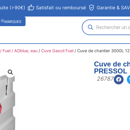
tuite (>90€)
Satisfait ou remboursé
Garantie & SA
MARQUES
 Fuel / ADblue, eau
/
Cuve Gasoil Fuel
/
Cuve de chantier 3000L 1
Cuve de ch
PRESSOL
26787