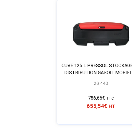
CUVE 125 L PRESSOL STOCKAG
DISTRIBUTION GASOIL MOBIF
26 440
786,65
€
TTC
655,54
€
HT