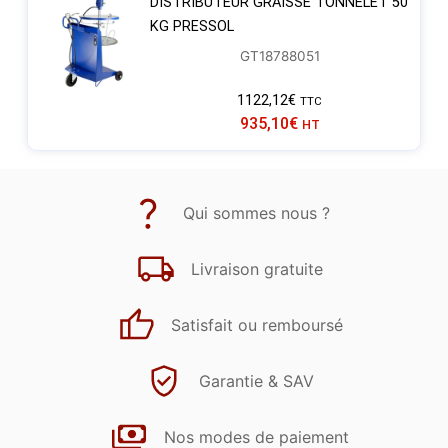
DISTRIBUTEUR GRAISSE TONNELET 50
KG PRESSOL
GT18788051
1122,12
€
TTC
935,10
€
HT
Qui sommes nous ?
Livraison gratuite
Satisfait ou remboursé
Garantie & SAV
Nos modes de paiement