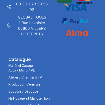
00 33 3 23 53 55
92
GLOBAL-TOOLS
1 Rue Lavoisier
02600 VILLERS
COTTERETS
Catalogue
Matériel Garage
Auto / Moto / PL
Atelier / Chantier BTP
Production d’énergie
Soudure / Découpe
Nettoyage et Manutention