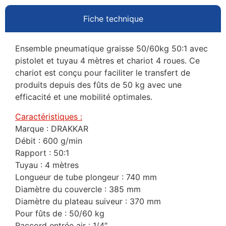
Fiche technique
Ensemble pneumatique graisse 50/60kg 50:1 avec
pistolet et tuyau 4 mètres et chariot 4 roues. Ce
chariot est conçu pour faciliter le transfert de
produits depuis des fûts de 50 kg avec une
efficacité et une mobilité optimales.
Caractéristiques :
Marque : DRAKKAR
Débit : 600 g/min
Rapport : 50:1
Tuyau : 4 mètres
Longueur de tube plongeur : 740 mm
Diamètre du couvercle : 385 mm
Diamètre du plateau suiveur : 370 mm
Pour fûts de : 50/60 kg
Raccord entrée air : 1/4″