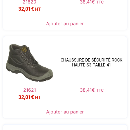
21620
38,41
€
TTC
32,01
€
HT
Ajouter au panier
CHAUSSURE DE SÉCURITÉ ROCK
HAUTE S3 TAILLE 41
21621
38,41
€
TTC
32,01
€
HT
Ajouter au panier