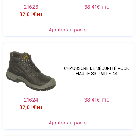
21623
38,41
€
TTC
32,01
€
HT
Ajouter au panier
CHAUSSURE DE SÉCURITÉ ROCK
HAUTE S3 TAILLE 44
21624
38,41
€
TTC
32,01
€
HT
Ajouter au panier