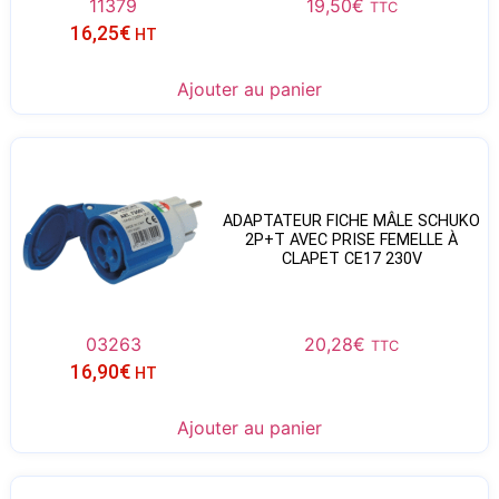
11379
19,50
€
TTC
16,25
€
HT
Ajouter au panier
ADAPTATEUR FICHE MÂLE SCHUKO
2P+T AVEC PRISE FEMELLE À
CLAPET CE17 230V
03263
20,28
€
TTC
16,90
€
HT
Ajouter au panier