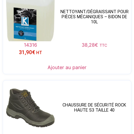
NETTOYANT/DÉGRAISSANT POUR
PIÈCES MÉCANIQUES – BIDON DE
10L
14316
38,28
€
TTC
31,90
€
HT
Ajouter au panier
CHAUSSURE DE SÉCURITÉ ROCK
HAUTE S3 TAILLE 40