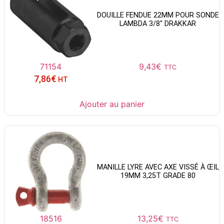
DOUILLE FENDUE 22MM POUR SONDE
LAMBDA 3/8″ DRAKKAR
71154
9,43
€
TTC
7,86
€
HT
Ajouter au panier
MANILLE LYRE AVEC AXE VISSÉ À ŒIL
19MM 3,25T GRADE 80
18516
13,25
€
TTC