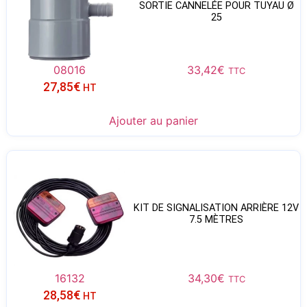
SORTIE CANNELÉE POUR TUYAU Ø
25
08016
33,42
€
TTC
27,85
€
HT
Ajouter au panier
KIT DE SIGNALISATION ARRIÈRE 12V
7.5 MÈTRES
16132
34,30
€
TTC
28,58
€
HT