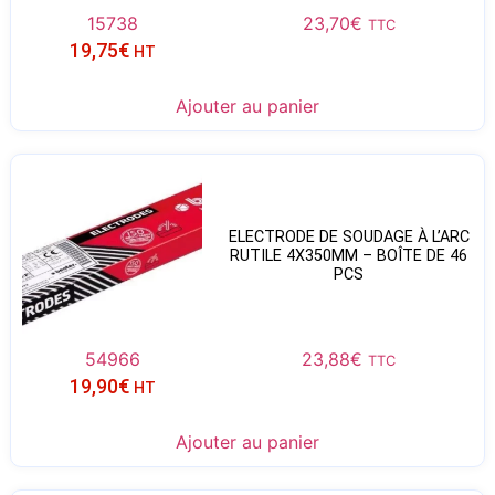
15738
23,70
€
TTC
19,75
€
HT
Ajouter au panier
ELECTRODE DE SOUDAGE À L’ARC
RUTILE 4X350MM – BOÎTE DE 46
PCS
54966
23,88
€
TTC
19,90
€
HT
Ajouter au panier