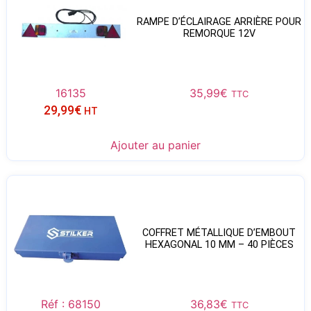
RAMPE D’ÉCLAIRAGE ARRIÈRE POUR
REMORQUE 12V
16135
35,99
€
TTC
29,99
€
HT
Ajouter au panier
COFFRET MÉTALLIQUE D’EMBOUT
HEXAGONAL 10 MM – 40 PIÈCES
Réf : 68150
36,83
€
TTC