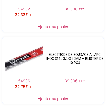
54982
38,80
€
TTC
32,33
€
HT
Ajouter au panier
ELECTRODE DE SOUDAGE À L’ARC
INOX 316L 3,2X350MM – BLISTER DE
10 PCS
54986
39,30
€
TTC
32,75
€
HT
Ajouter au panier