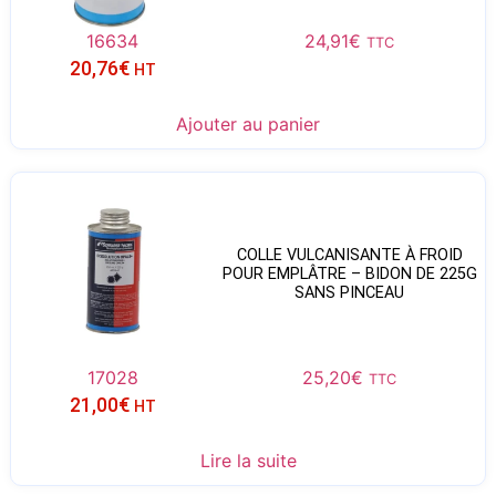
16634
24,91
€
TTC
20,76
€
HT
Ajouter au panier
COLLE VULCANISANTE À FROID
POUR EMPLÂTRE – BIDON DE 225G
SANS PINCEAU
17028
25,20
€
TTC
21,00
€
HT
Lire la suite