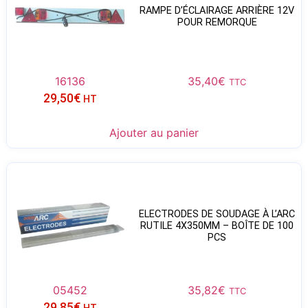
RAMPE D’ÉCLAIRAGE ARRIÈRE 12V
POUR REMORQUE
16136
35,40
€
TTC
29,50
€
HT
Ajouter au panier
ELECTRODES DE SOUDAGE À L’ARC
RUTILE 4X350MM – BOÎTE DE 100
PCS
05452
35,82
€
TTC
29,85
€
HT