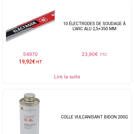
10 ÉLECTRODES DE SOUDAGE À
L’ARC ALU 2,5×350 MM
54970
23,90
€
TTC
19,92
€
HT
Lire la suite
COLLE VULCANISANT BIDON 200G