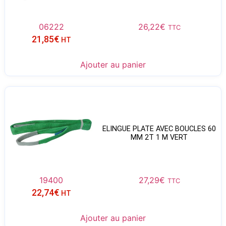
06222
26,22
€
TTC
21,85
€
HT
Ajouter au panier
ELINGUE PLATE AVEC BOUCLES 60
MM 2T 1 M VERT
19400
27,29
€
TTC
22,74
€
HT
Ajouter au panier