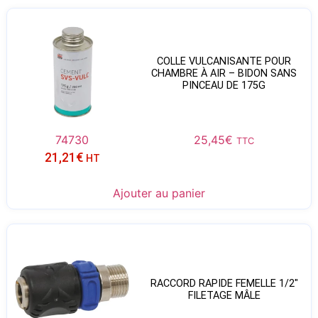
COLLE VULCANISANTE POUR
CHAMBRE À AIR – BIDON SANS
PINCEAU DE 175G
74730
25,45
€
TTC
21,21
€
HT
Ajouter au panier
RACCORD RAPIDE FEMELLE 1/2″
FILETAGE MÂLE