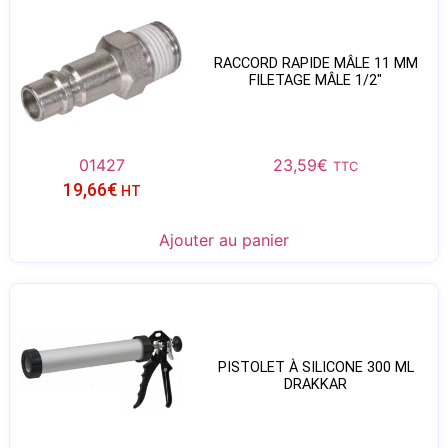
RACCORD RAPIDE MÂLE 11 MM
FILETAGE MÂLE 1/2″
01427
23,59
€
TTC
19,66
€
HT
Ajouter au panier
PISTOLET À SILICONE 300 ML
DRAKKAR