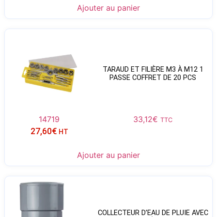
Ajouter au panier
TARAUD ET FILIÈRE M3 À M12 1
PASSE COFFRET DE 20 PCS
14719
33,12
€
TTC
27,60
€
HT
Ajouter au panier
COLLECTEUR D’EAU DE PLUIE AVEC