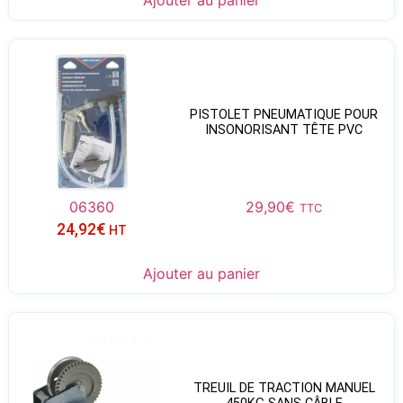
Ajouter au panier
PISTOLET PNEUMATIQUE POUR
INSONORISANT TÊTE PVC
06360
29,90
€
TTC
24,92
€
HT
Ajouter au panier
TREUIL DE TRACTION MANUEL