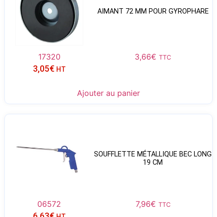
AIMANT 72 MM POUR GYROPHARE
17320
3,66
€
TTC
3,05
€
HT
Ajouter au panier
SOUFFLETTE MÉTALLIQUE BEC LONG
19 CM
06572
7,96
€
TTC
6,63
€
HT