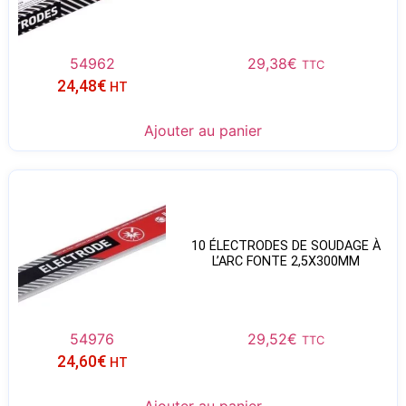
54962
29,38
€
TTC
24,48
€
HT
Ajouter au panier
10 ÉLECTRODES DE SOUDAGE À
L’ARC FONTE 2,5X300MM
54976
29,52
€
TTC
24,60
€
HT