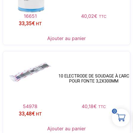
16651
40,02
€
TTC
33,35
€
HT
Ajouter au panier
10 ELECTRODE DE SOUDAGE À L’ARC
POUR FONTE 3,2X300MM
54978
40,18
€
TTC
0
33,48
€
HT
Ajouter au panier