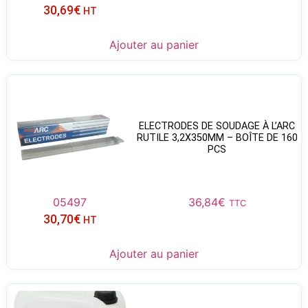
30,69
€
HT
Ajouter au panier
ELECTRODES DE SOUDAGE À L’ARC
RUTILE 3,2X350MM – BOÎTE DE 160
PCS
05497
36,84
€
TTC
30,70
€
HT
Ajouter au panier