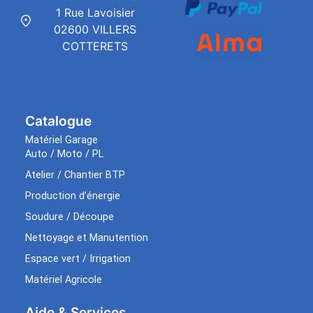
1 Rue Lavoisier
02600 VILLERS
COTTERETS
Catalogue
Matériel Garage
Auto / Moto / PL
Atelier / Chantier BTP
Production d’énergie
Soudure / Découpe
Nettoyage et Manutention
Espace vert / Irrigation
Matériel Agricole
Aide & Services​