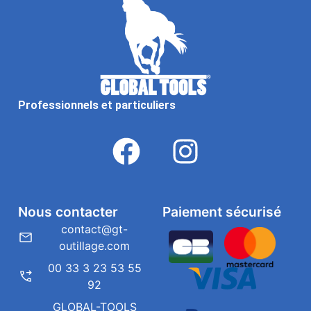
Professionnels et particuliers
Nous contacter
Paiement sécurisé
contact@gt-
outillage.com
00 33 3 23 53 55
92
GLOBAL-TOOLS