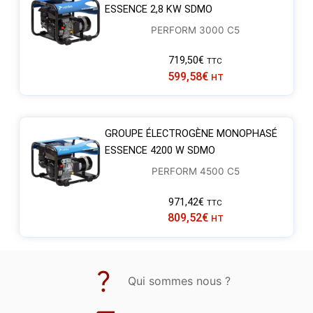
ESSENCE 2,8 KW SDMO
PERFORM 3000 C5
719,50
€
TTC
599,58
€
HT
GROUPE ÉLECTROGÈNE MONOPHASÉ
ESSENCE 4200 W SDMO
PERFORM 4500 C5
971,42
€
TTC
809,52
€
HT
Qui sommes nous ?