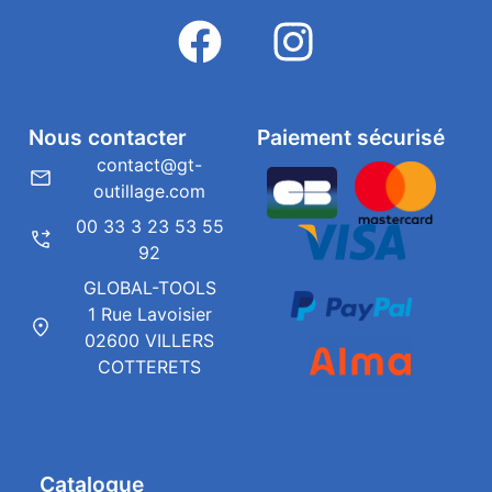
Nous contacter
Paiement sécurisé
contact@gt-
outillage.com
00 33 3 23 53 55
92
GLOBAL-TOOLS
1 Rue Lavoisier
02600 VILLERS
COTTERETS
Catalogue