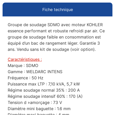
Fiche technique
Groupe de soudage SDMO avec moteur KOHLER
essence performant et robuste refroidi par air. Ce
groupe de soudage faible en consommation est
équipé d’un bac de rangement léger. Garantie 3
ans. Vendu sans kit de soudage (voir option).
Caractéristiques :
Marque : SDMO
Gamme : WELDARC INTENS
Fréquence : 50 Hz
Puissance max LTP : 7,10 kVA, 5,7 kW
Régime soudage normal 35% : 200 A
Régime soudage intensif 60% : 170 (A)
Tension d »amorçage : 73 V
Diamètre mini baguette : 1.6 mm
Diamètre maxi baguette : 4 mm