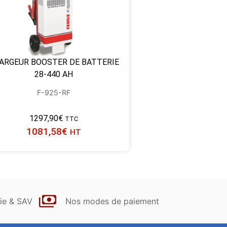
ARGEUR BOOSTER DE BATTERIE
28-440 AH
F-925-RF
1297,90
€
TTC
1081,58
€
HT
ie & SAV
Nos modes de paiement