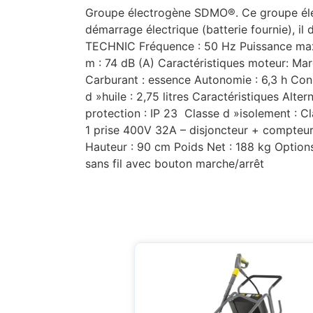
Groupe électrogène SDMO®. Ce groupe élec
démarrage électrique (batterie fournie), i
TECHNIC Fréquence : 50 Hz Puissance maxi
m : 74 dB (A) Caractéristiques moteur: Ma
Carburant : essence Autonomie : 6,3 h Cons
d »huile : 2,75 litres Caractéristiques Alte
protection : IP 23 Classe d »isolement : Cl
1 prise 400V 32A – disjoncteur + compteu
Hauteur : 90 cm Poids Net : 188 kg Option
sans fil avec bouton marche/arrêt