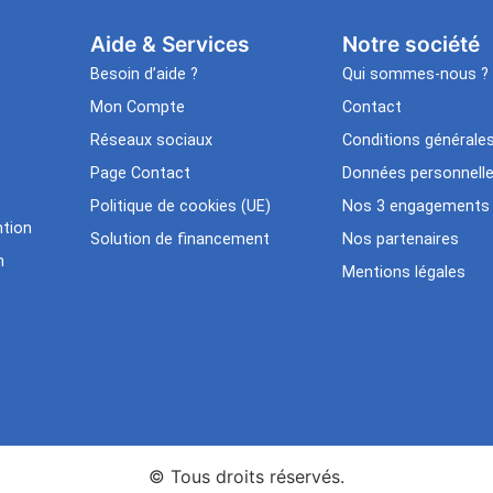
Aide & Services​
Notre société
Besoin d’aide ?
Qui sommes-nous ?
Mon Compte
Contact
Réseaux sociaux
Conditions générale
Page Contact
Données personnell
Politique de cookies (UE)
Nos 3 engagements
tion
Solution de financement
Nos partenaires
n
Mentions légales
© Tous droits réservés.