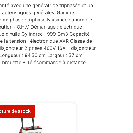
té avec une génératrice triphasée et un
aractéristiques générales: Gamme :
de phase : triphasé Nuisance sonore à 7
tion : O.H.V Démarrage : électrique
que d’huile Cylindrée : 999 Cm3 Capacité
 de la tension : électronique AVR Classe de
disjoncteur 2 prises 400V 16A – disjoncteur
Longueur : 94,50 cm Largeur : 57 cm
it brouette • Télécommande à distance
pture de stock