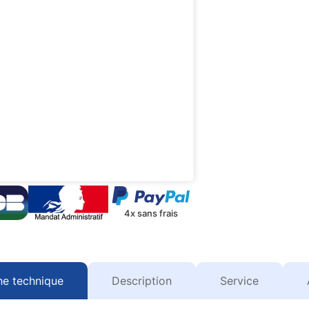
4x sans frais
he technique
Description
Service