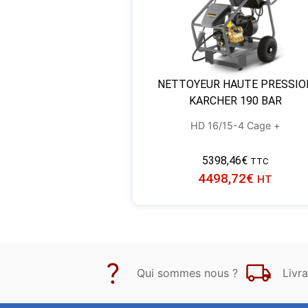
NETTOYEUR HAUTE PRESSIO
KARCHER 190 BAR
HD 16/15-4 Cage +
5398,46
€
TTC
4498,72
€
HT
Qui sommes nous ?
Livra