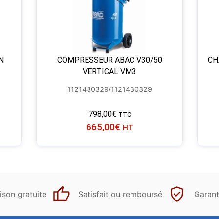
N
COMPRESSEUR ABAC V30/50
CH
VERTICAL VM3
1121430329/1121430329
798,00
€
TTC
665,00
€
HT
ison gratuite
Satisfait ou remboursé
Garant