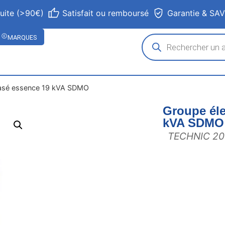
tuite (>90€)
Satisfait ou remboursé
Garantie & SA
MARQUES
hasé essence 19 kVA SDMO
Groupe éle
kVA SDMO
TECHNIC 20