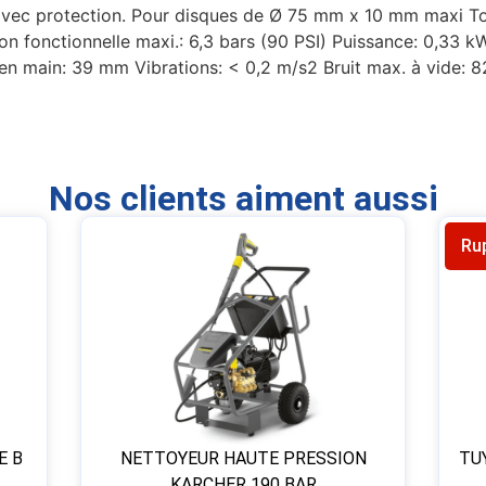
ec protection. Pour disques de Ø 75 mm x 10 mm maxi Tou
sion fonctionnelle maxi.: 6,3 bars (90 PSI) Puissance: 0,33 k
 main: 39 mm Vibrations: < 0,2 m/s2 Bruit max. à vide: 8
Nos clients aiment aussi
Ru
E B
NETTOYEUR HAUTE PRESSION
TU
KARCHER 190 BAR