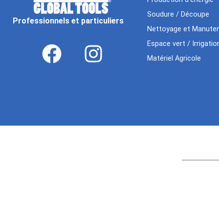
Soudure / Découpe
Professionnels et particuliers
Nettoyage et Manuten
Espace vert / Irrigatio
Matériel Agricole
Age