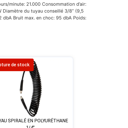
rs/minute: 21.000 Consommation d’air:
W Diamètre du tuyau conseillé 3/8’’ (9,5
2 dbA Bruit max. en choc: 95 dbA Poids:
pture de stock
YAU SPIRALÉ EN POLYURÉTHANE
1/4″