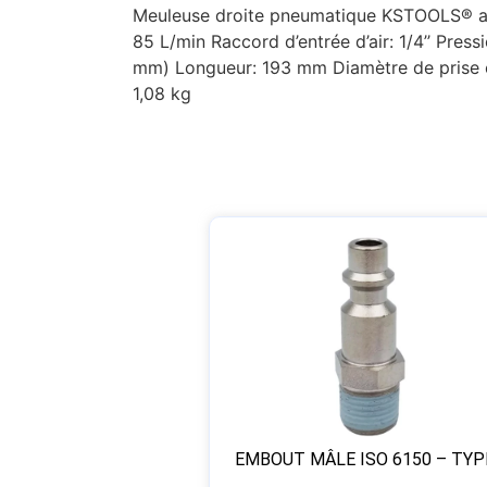
Meuleuse droite pneumatique KSTOOLS® av
85 L/min Raccord d’entrée d’air: 1/4’’ Pres
mm) Longueur: 193 mm Diamètre de prise en
1,08 kg
EMBOUT MÂLE ISO 6150 – TYP