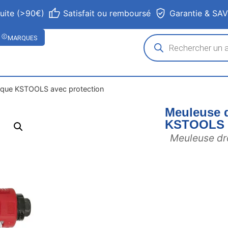
tuite (>90€)
Satisfait ou remboursé
Garantie & SA
MARQUES
ique KSTOOLS avec protection
Meuleuse 
KSTOOLS a
Meuleuse dr