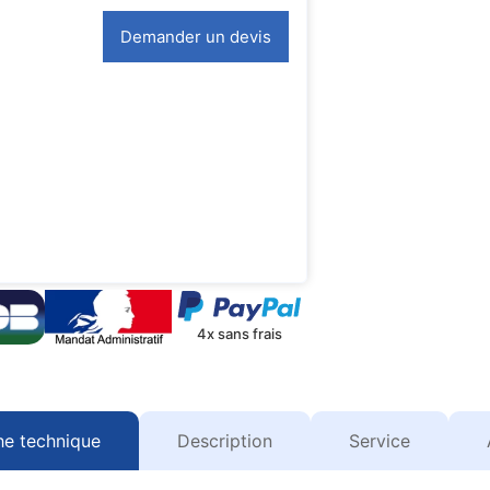
Demander un devis
4x sans frais
he technique
Description
Service