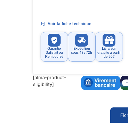
Voir la fiche technique
Garantie
Expédition
Livraison
Satisfait ou
sous 48 / 72h
gratuite à partir
Remboursé
de 90€
[alma-product-
eligibility]
Fic