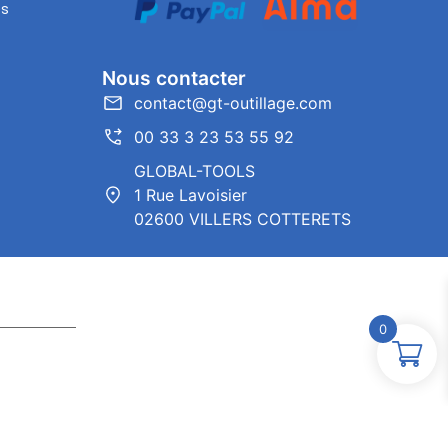
es
Nous contacter
contact@gt-outillage.com
00 33 3 23 53 55 92
GLOBAL-TOOLS
1 Rue Lavoisier
02600 VILLERS COTTERETS
0
ntor