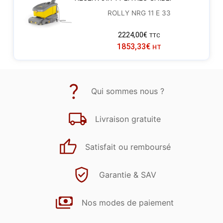
ROLLY NRG 11 E 33
2224,00
€
TTC
1853,33
€
HT
Qui sommes nous ?
Livraison gratuite
Satisfait ou remboursé
Garantie & SAV
Nos modes de paiement