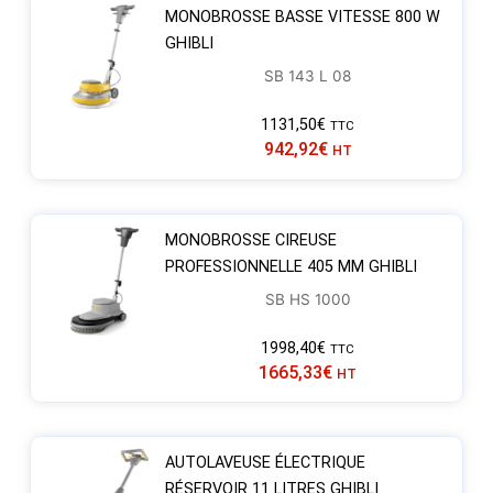
MONOBROSSE BASSE VITESSE 800 W
GHIBLI
SB 143 L 08
1131,50
€
TTC
942,92
€
HT
MONOBROSSE CIREUSE
PROFESSIONNELLE 405 MM GHIBLI
SB HS 1000
1998,40
€
TTC
1665,33
€
HT
AUTOLAVEUSE ÉLECTRIQUE
RÉSERVOIR 11 LITRES GHIBLI