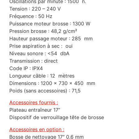
Oscillations par minute : 1500 n.
Tension : 220 – 240 V
Fréquence : 50 Hz
Puissance moteur brosse : 1300 W
Pression brosse : 48,2 g/cm²
Hauteur passage moteur : 285 mm
Prise aspiration à sec : oui
Niveau sonore : <54 dbA
Transmission : direct
Code IP : IPX4
Longueur câble : 12 mètres
Dimensions : 1200 x 730 x 450 mm
Poids (sans accessoires) : 71,5
Accessoires fournis :
Plateau entraîneur 17”
Dispositif de verrouillage tête de brosse
Accessoires en option :
Bosse de nettoyage 17″ 0,6 mm