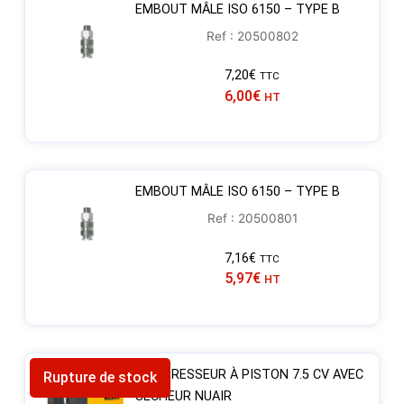
EMBOUT MÂLE ISO 6150 – TYPE B
Ref : 20500802
7,20
€
TTC
6,00
€
HT
EMBOUT MÂLE ISO 6150 – TYPE B
Ref : 20500801
7,16
€
TTC
5,97
€
HT
COMPRESSEUR À PISTON 7.5 CV AVEC
Rupture de stock
SÉCHEUR NUAIR