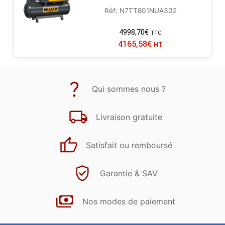
Réf: N7TT801NUA302
4998,70
€
TTC
4165,58
€
HT
Qui sommes nous ?
Livraison gratuite
Satisfait ou remboursé
Garantie & SAV
Nos modes de paiement