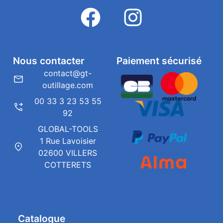
Nous contacter
Paiement sécurisé
contact@gt-
outillage.com
00 33 3 23 53 55
92
GLOBAL-TOOLS
1 Rue Lavoisier
02600 VILLERS
COTTERETS
Catalogue