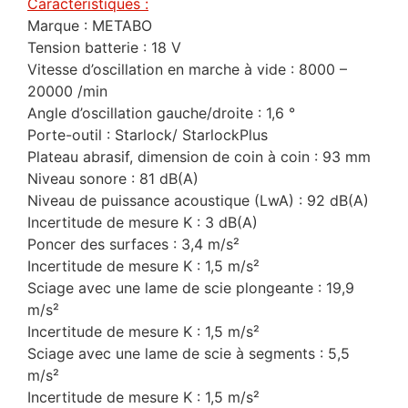
Caractéristiques :
Marque : METABO
Tension batterie : 18 V
Vitesse d’oscillation en marche à vide : 8000 –
20000 /min
Angle d’oscillation gauche/droite : 1,6 °
Porte-outil : Starlock/ StarlockPlus
Plateau abrasif, dimension de coin à coin : 93 mm
Niveau sonore : 81 dB(A)
Niveau de puissance acoustique (LwA) : 92 dB(A)
Incertitude de mesure K : 3 dB(A)
Poncer des surfaces : 3,4 m/s²
Incertitude de mesure K : 1,5 m/s²
Sciage avec une lame de scie plongeante : 19,9
m/s²
Incertitude de mesure K : 1,5 m/s²
Sciage avec une lame de scie à segments : 5,5
m/s²
Incertitude de mesure K : 1,5 m/s²