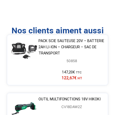
Nos clients aiment aussi
PACK SCIE SAUTEUSE 20V – BATTERIE
2AH LI-ION – CHARGEUR – SAC DE
TRANSPORT
50858
147,20
€
TTC
122,67
€
HT
OUTIL MULTIFONCTIONS 18V HIKOKI
CV18DAW2Z