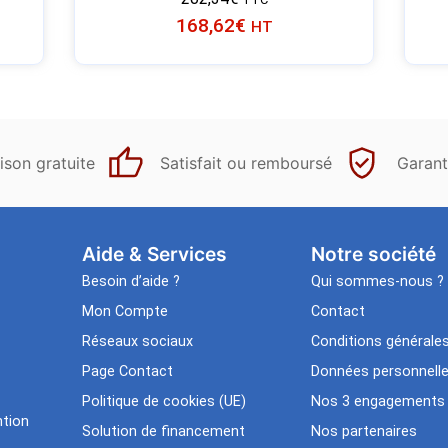
168,62
€
HT
ison gratuite
Satisfait ou remboursé
Garant
Aide & Services​
Notre société
Besoin d’aide ?
Qui sommes-nous ?
Mon Compte
Contact
Réseaux sociaux
Conditions générale
Page Contact
Données personnell
Politique de cookies (UE)
Nos 3 engagements
tion
Solution de financement
Nos partenaires