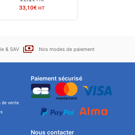
33,10
€
HT
ie & SAV
Nos modes de paiement
Paiement sécurisé
s de vente
es
Nous contacter