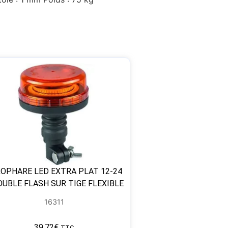
OPHARE LED EXTRA PLAT 12-24
OUBLE FLASH SUR TIGE FLEXIBLE
16311
39,72
€
TTC