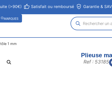
tuite (>90€)
Satisfait ou remboursé
Garantie & SA
MARQUES
 tôle 1 mm
Plieuse ma
Ref : 53185