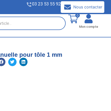
03 23 53 55 92
V
Nous contacter
0
Mon compte
nuelle pour tôle 1 mm