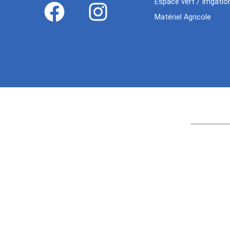
Espace vert / Irrigatio
Matériel Agricole
Age