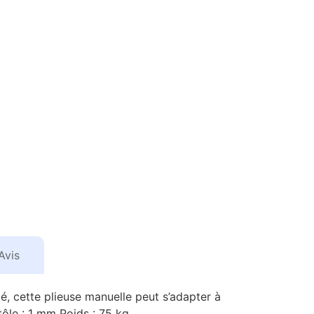
Avis
é, cette plieuse manuelle peut s’adapter à
tôle : 1 mm Poids : 75 kg