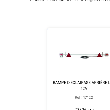
RAMPE D’ÉCLAIRAGE ARRIÈRE 
12V
Ref : 17122
70,30
€
TTC