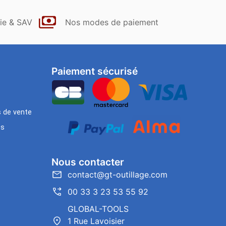
ie & SAV
Nos modes de paiement
Paiement sécurisé
s de vente
es
Nous contacter
contact@gt-outillage.com
00 33 3 23 53 55 92
GLOBAL-TOOLS
1 Rue Lavoisier