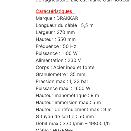
Caractéristiques :
Marque : DRAKKAR
Longueur du câble : 5,5 m
Largeur : 270 mm
Hauteur : 550 mm
Fréquence : 50 Hz
Puissance : 1100 W
Alimentation : 230 V
Corps : Acier inox et fonte
Granulomètre : 35 mm
Pression max : 1, 22 bar
Puissance maxi : 1600 W
Hauteur manométrique : 9 m
Hauteur immersion max : 5 m
Hauteur de refoulement max : 9 m
Ø tuyau de sortie : 50 mm
Débit max : 330 l/min – 19800 l/h
Câble : H07RN-F