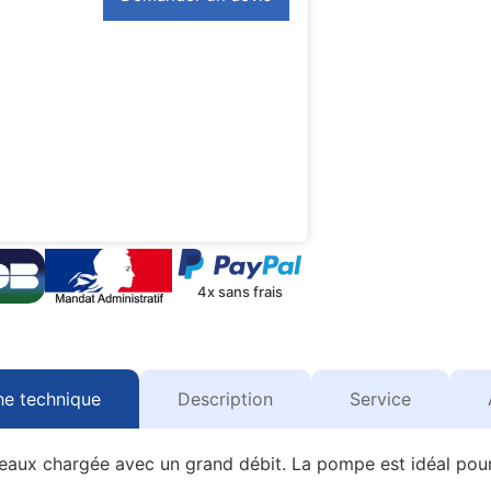
4x sans frais
he technique
Description
Service
x chargée avec un grand débit. La pompe est idéal pour l