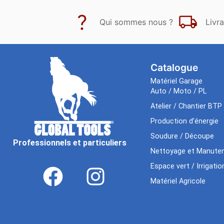
Qui sommes nous ?
Livra
Catalogue
Matériel Garage
Auto / Moto / PL
Atelier / Chantier BTP
Production d’énergie
Soudure / Découpe
Professionnels et particuliers
Nettoyage et Manuten
Espace vert / Irrigatio
Matériel Agricole