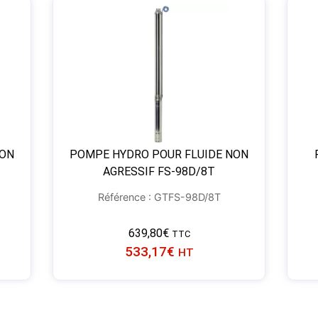
NON
POMPE HYDRO POUR FLUIDE NON
AGRESSIF FS-98D/8T
Référence : GTFS-98D/8T
639,80
€
TTC
533,17
€
HT