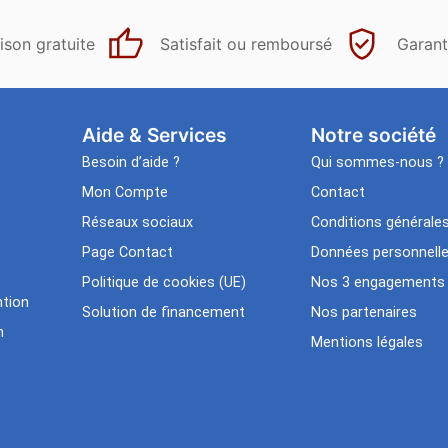
ison gratuite
Satisfait ou remboursé
Garant
Aide & Services​
Notre société
Besoin d’aide ?
Qui sommes-nous ?
Mon Compte
Contact
Réseaux sociaux
Conditions générale
Page Contact
Données personnell
Politique de cookies (UE)
Nos 3 engagements
tion
Solution de financement
Nos partenaires
n
Mentions légales