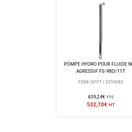
POMPE HYDRO POUR FLUIDE 
AGRESSIF FS-98D/11T
FS98-D/11T / 2010082
639,24
€
TTC
532,70
€
HT