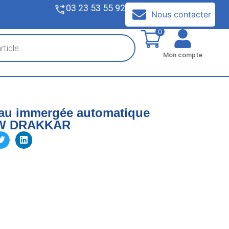
03 23 53 55 92
V
Nous contacter
0
Mon compte
au immergée automatique
0W DRAKKAR