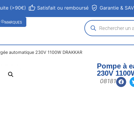
tuite (>90€)
Satisfait ou remboursé
Garantie & SA
MARQUES
rgée automatique 230V 1100W DRAKKAR
Pompe à e
230V 110
08181