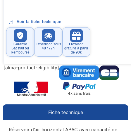
Voir la fiche technique
Garantie
Expédition sous
Livraison
Satisfait ou
48 / 72h
gratuite à partir
Remboursé
de 90€
[alma-product-eligibility]
4x sans frais
Fiche technique
Réservoir d’air horizontal ABAC avec capacité de