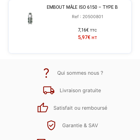
EMBOUT MÂLE ISO 6150 – TYPE B
Ref : 20500801
7,16
€
TTC
5,97
€
HT
Qui sommes nous ?
Livraison gratuite
Satisfait ou remboursé
Garantie & SAV