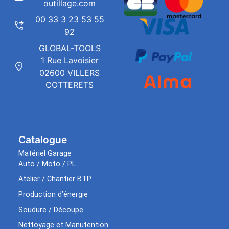
outillage.com
00 33 3 23 53 55
92
GLOBAL-TOOLS
1 Rue Lavoisier
02600 VILLERS
COTTERETS
Catalogue
Matériel Garage
Auto / Moto / PL
Atelier / Chantier BTP
Production d’énergie
Soudure / Découpe
Nettoyage et Manutention