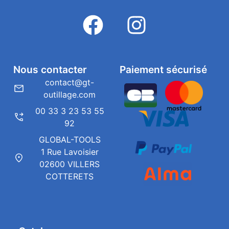
Nous contacter
Paiement sécurisé
contact@gt-
outillage.com
00 33 3 23 53 55
92
GLOBAL-TOOLS
1 Rue Lavoisier
02600 VILLERS
COTTERETS