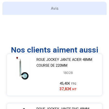
Avis
Nos clients aiment aussi
ROUE JOCKEY JANTE ACIER 48MM
COURSE DE 220MM
18028
45,40
€
TTC
37,83
€
HT