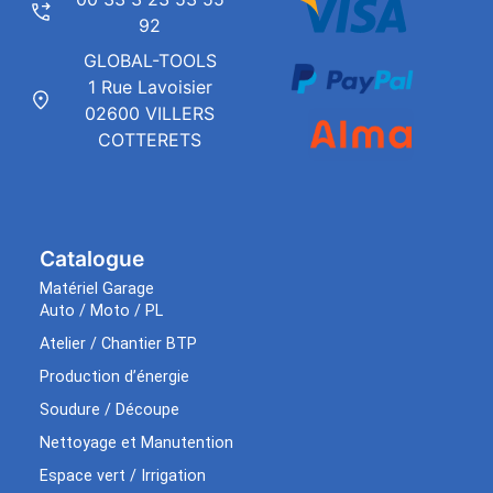
92
GLOBAL-TOOLS
1 Rue Lavoisier
02600 VILLERS
COTTERETS
Catalogue
Matériel Garage
Auto / Moto / PL
Atelier / Chantier BTP
Production d’énergie
Soudure / Découpe
Nettoyage et Manutention
Espace vert / Irrigation