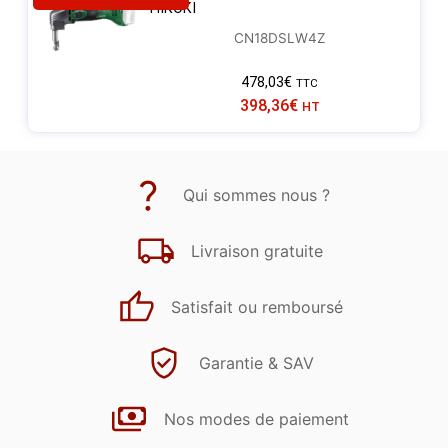
HIKOKI
CN18DSLW4Z
478,03
€
TTC
398,36
€
HT
Qui sommes nous ?
Livraison gratuite
Satisfait ou remboursé
Garantie & SAV
Nos modes de paiement