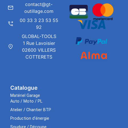
contact@gt-
outillage.com
00 33 3 23 53 55
92
GLOBAL-TOOLS
1 Rue Lavoisier
02600 VILLERS
COTTERETS
Catalogue
Matériel Garage
Auto / Moto / PL
Atelier / Chantier BTP
Production d’énergie
Soudure / Découpe