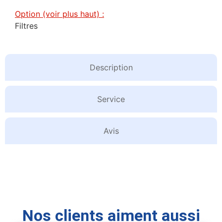
Option (voir plus haut) :
Filtres
Description
Service
Avis
Nos clients aiment aussi