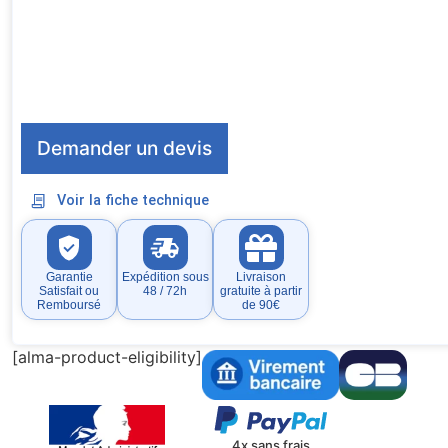
Demander un devis
Voir la fiche technique
Garantie
Expédition sous
Livraison
Satisfait ou
48 / 72h
gratuite à partir
Remboursé
de 90€
[alma-product-eligibility]
4x sans frais