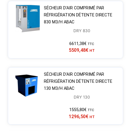
SÉCHEUR D’AIR COMPRIMÉ PAR
RÉFRIGÉRATION DÉTENTE DIRECTE
830 M3/H ABAC
DRY 830
6611,38
€
TTC
5509,48
€
HT
SÉCHEUR D’AIR COMPRIMÉ PAR
RÉFRIGÉRATION DÉTENTE DIRECTE
130 M3/H ABAC
DRY 130
1555,80
€
TTC
1296,50
€
HT