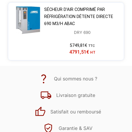
SÉCHEUR D’AIR COMPRIMÉ PAR
RÉFRIGÉRATION DÉTENTE DIRECTE
690 M3/H ABAC
DRY 690
5749,81
€
TTC
4791,51
€
HT
Qui sommes nous ?
Livraison gratuite
Satisfait ou remboursé
Garantie & SAV