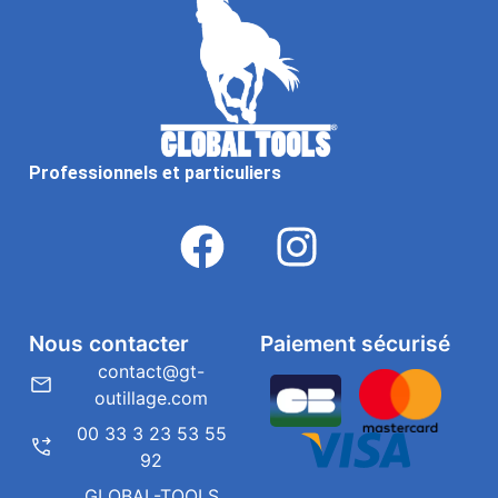
Professionnels et particuliers
Nous contacter
Paiement sécurisé
contact@gt-
outillage.com
00 33 3 23 53 55
92
GLOBAL-TOOLS