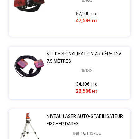
16163
57,10
€
TTC
47,58
€
HT
KIT DE SIGNALISATION ARRIÈRE 12V
7.5 MÈTRES
16132
34,30
€
TTC
28,58
€
HT
NIVEAU LASER AUTO-STABILISATEUR
FISCHER DAREX
Ref : GT15709