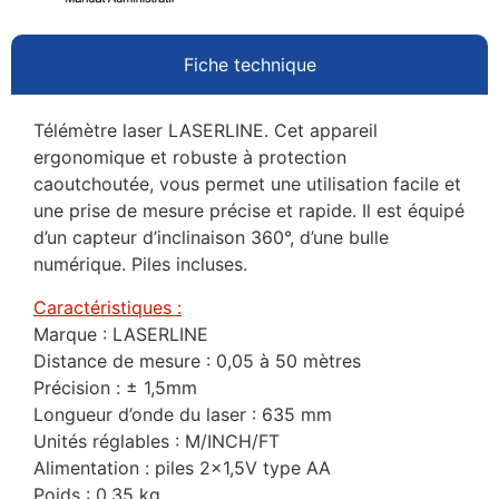
Fiche technique
Télémètre laser LASERLINE. Cet appareil
ergonomique et robuste à protection
caoutchoutée, vous permet une utilisation facile et
une prise de mesure précise et rapide. Il est équipé
d’un capteur d’inclinaison 360°, d’une bulle
numérique. Piles incluses.
Caractéristiques :
Marque : LASERLINE
Distance de mesure : 0,05 à 50 mètres
Précision : ± 1,5mm
Longueur d’onde du laser : 635 mm
Unités réglables : M/INCH/FT
Alimentation : piles 2×1,5V type AA
Poids : 0,35 kg