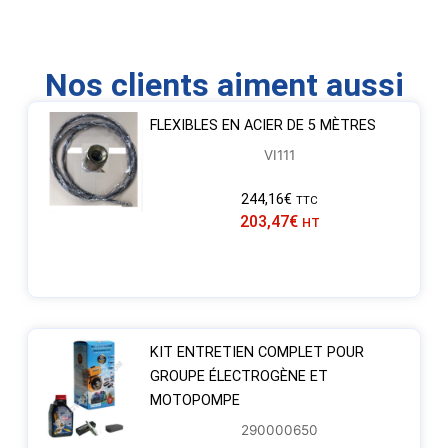
Nos clients aiment aussi
FLEXIBLES EN ACIER DE 5 MÈTRES
VI111
244,16
€
TTC
203,47
€
HT
KIT ENTRETIEN COMPLET POUR
GROUPE ÉLECTROGÈNE ET
MOTOPOMPE
290000650