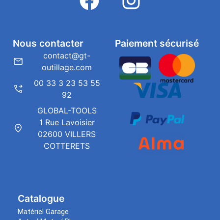
Nous contacter
Paiement sécurisé
contact@gt-
outillage.com
00 33 3 23 53 55
92
GLOBAL-TOOLS
1 Rue Lavoisier
02600 VILLERS
COTTERETS
Catalogue
Matériel Garage