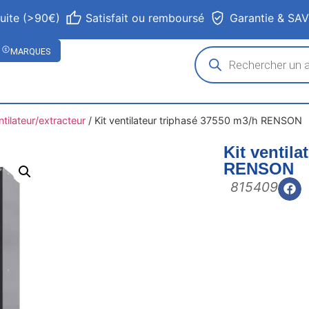
tuite (>90€)
Satisfait ou remboursé
Garantie & SA
MARQUES
ntilateur/extracteur
/
Kit ventilateur triphasé 37550 m3/h RENSON
Kit ventil
RENSON
815409