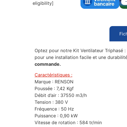
eligibility]
Fic
Optez pour notre Kit Ventilateur Triphasé :
pour une installation facile et une durabil
commande.
Caractéristiques :
Marque : RENSON
Poussée : 7,42 Kgf
Débit d’air : 37550 m3/h
Tension : 380 V
Fréquence : 50 Hz
Puissance : 0,90 kW
Vitesse de rotation : 584 tr/min