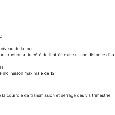
°C
 niveau de la mer
 constructions) du côté de l’entrée d’air sur une distance d’
es
ne inclinaison maximale de 12°
 la courroie de transmission et serrage des vis trimestriel