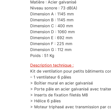
Matière : Acier galvanisé
Niveau sonore : 73 dB(A)
Dimension A : 1145 mm
Dimension B : 1145 mm
Dimension C : 400 mm
Dimension D : 1060 mm
Dimension E : 692 mm
Dimension F : 225 mm
Dimension G : 112 mm
Poids : 51 Kg
Description technique :
Kit de ventilation pour petits bâtiments c
– 1 ventilateur 6 pâles
> Boîtier mural en acier galvanisé
> Porte pâle en acier galvanisé avec trait
> Inserts de fixation filetés M8
> Hélice 6 pâles
> Moteur triphasé avec transmission par c