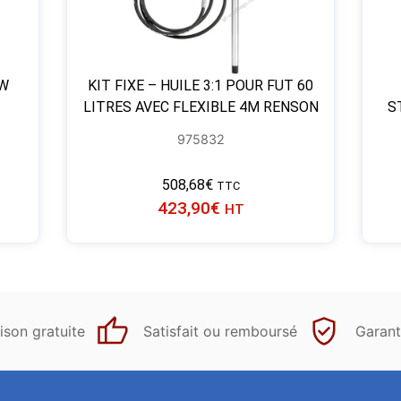
0W
KIT FIXE – HUILE 3:1 POUR FUT 60
LITRES AVEC FLEXIBLE 4M RENSON
S
975832
508,68
€
TTC
423,90
€
HT
ison gratuite
Satisfait ou remboursé
Garant