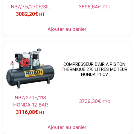
NB7/7.5/270F/SIL
3698,64
€
TTC
3082,20
€
HT
Ajouter au panier
COMPRESSEUR D’AIR À PISTON
THERMIQUE 270 LITRES MOTEUR
HONDA 11 CV
NB7/270F/11S
3739,30
€
TTC
HONDA 12 BAR
3116,08
€
HT
Ajouter au panier