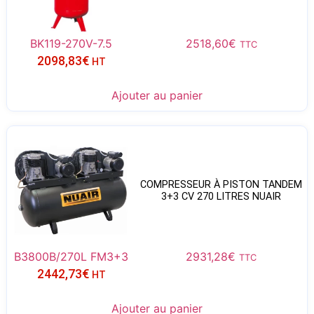
BK119-270V-7.5
2518,60
€
TTC
2098,83
€
HT
Ajouter au panier
COMPRESSEUR À PISTON TANDEM
3+3 CV 270 LITRES NUAIR
B3800B/270L FM3+3
2931,28
€
TTC
2442,73
€
HT
Ajouter au panier