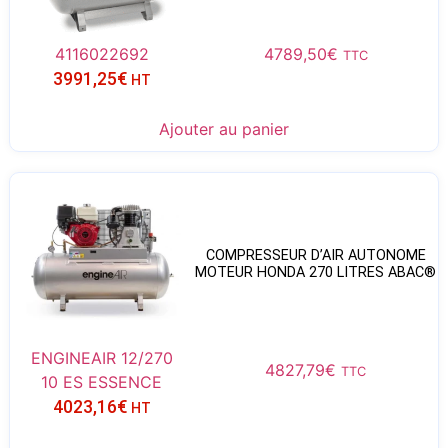
4116022692
4789,50
€
TTC
3991,25
€
HT
Ajouter au panier
COMPRESSEUR D’AIR AUTONOME
MOTEUR HONDA 270 LITRES ABAC®
ENGINEAIR 12/270
4827,79
€
TTC
10 ES ESSENCE
4023,16
€
HT