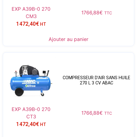
EXP A39B-0 270
1766,88
€
TTC
CM3
1472,40
€
HT
Ajouter au panier
COMPRESSEUR D’AIR SANS HUILE
270 L 3 CV ABAC
EXP A39B-0 270
1766,88
€
TTC
CT3
1472,40
€
HT