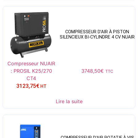
COMPRESSEUR D’AIR À PISTON
SILENCIEUX BI-CYLINDRE 4 CV NUAIR
Compresseur NUAIR
: PROSIL K25/270
3748,50
€
TTC
CT4
3123,75
€
HT
Lire la suite
COMPRESSEUR D’AIR ROTATIF À VIS