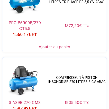
LITRES TRIPHASÉ DE 5,5 CV ABAC
PRO B5900B/270
1872,20
€
TTC
CT5.5
1560,17
€
HT
Ajouter au panier
COMPRESSEUR À PISTON
INSONORISÉ 270 LITRES 3 CV ABAC
S A39B 270 CM3
1905,50
€
TTC
1587,92
€
HT