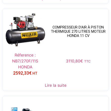
COMPRESSEUR D’AIR À PISTON
THERMIQUE 270 LITRES MOTEUR
HONDA 11 CV
Réference :
NB7/270F/11S
3110,80
€
TTC
HONDA
2592,33
€
HT
Lire la suite