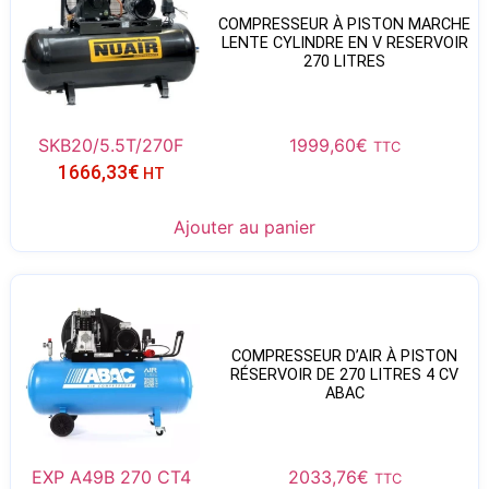
COMPRESSEUR À PISTON MARCHE
LENTE CYLINDRE EN V RESERVOIR
270 LITRES
SKB20/5.5T/270F
1999,60
€
TTC
1666,33
€
HT
Ajouter au panier
COMPRESSEUR D’AIR À PISTON
RÉSERVOIR DE 270 LITRES 4 CV
ABAC
EXP A49B 270 CT4
2033,76
€
TTC