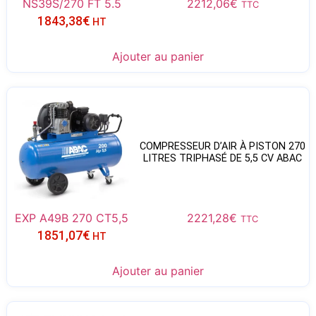
NS39S/270 FT 5.5
2212,06
€
TTC
1843,38
€
HT
Ajouter au panier
COMPRESSEUR D’AIR À PISTON 270
LITRES TRIPHASÉ DE 5,5 CV ABAC
EXP A49B 270 CT5,5
2221,28
€
TTC
1851,07
€
HT
Ajouter au panier