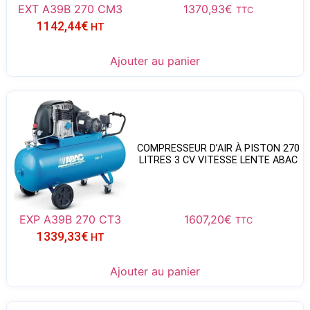
EXT A39B 270 CM3
1370,93
€
TTC
1142,44
€
HT
Ajouter au panier
COMPRESSEUR D’AIR À PISTON 270
LITRES 3 CV VITESSE LENTE ABAC
EXP A39B 270 CT3
1607,20
€
TTC
1339,33
€
HT
Ajouter au panier