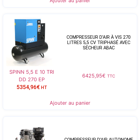
Ajouter au panier
COMPRESSEUR D’AIR À VIS 270
LITRES 5,5 CV TRIPHASÉ AVEC
SÉCHEUR ABAC
SPINN 5,5 E 10 TRI
6425,95
€
TTC
DD 270 EP
5354,96
€
HT
Ajouter au panier
COMPRESSEUR D’AIR AUTONOME