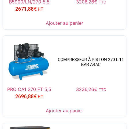
B5900/LN/270 5.5
3206,26
€
TTC
2671,88
€
HT
Ajouter au panier
COMPRESSEUR À PISTON 270 L 11
BAR ABAC
PRO CA1 270 FT 5,5
3236,26
€
TTC
2696,88
€
HT
Ajouter au panier