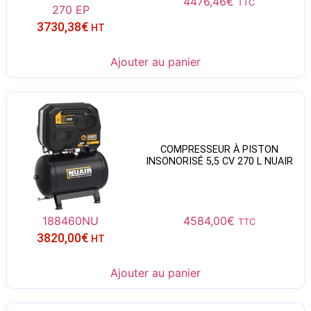
4476,46
€
TTC
270 EP
3730,38
€
HT
Ajouter au panier
COMPRESSEUR À PISTON
INSONORISÉ 5,5 CV 270 L NUAIR
188460NU
4584,00
€
TTC
3820,00
€
HT
Ajouter au panier