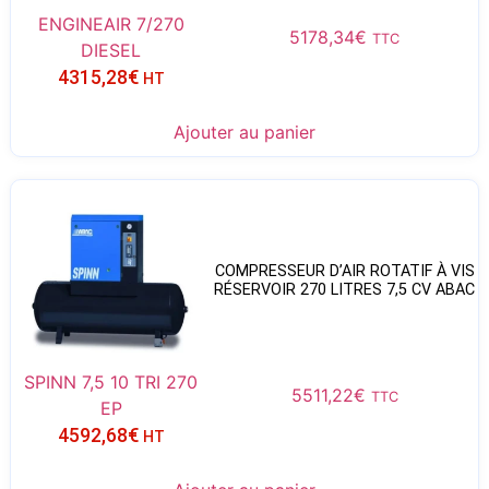
ENGINEAIR 7/270
5178,34
€
TTC
DIESEL
4315,28
€
HT
Ajouter au panier
COMPRESSEUR D’AIR ROTATIF À VIS
RÉSERVOIR 270 LITRES 7,5 CV ABAC
SPINN 7,5 10 TRI 270
5511,22
€
TTC
EP
4592,68
€
HT