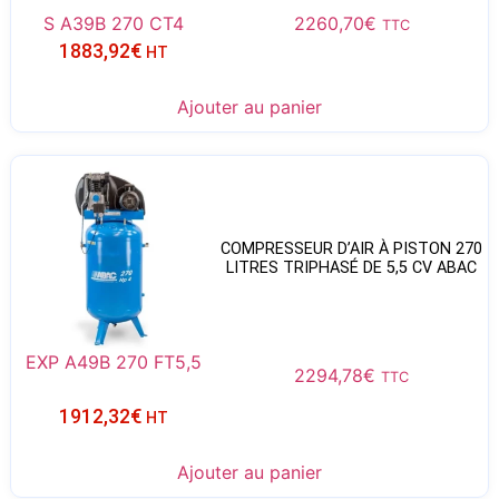
S A39B 270 CT4
2260,70
€
TTC
1883,92
€
HT
Ajouter au panier
COMPRESSEUR D’AIR À PISTON 270
LITRES TRIPHASÉ DE 5,5 CV ABAC
EXP A49B 270 FT5,5
2294,78
€
TTC
1912,32
€
HT
Ajouter au panier