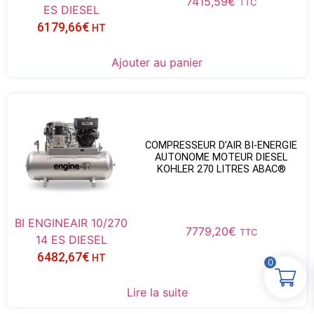
7415,59
€
TTC
ES DIESEL
6179,66
€
HT
Ajouter au panier
COMPRESSEUR D’AIR BI-ENERGIE
AUTONOME MOTEUR DIESEL
KOHLER 270 LITRES ABAC®
BI ENGINEAIR 10/270
7779,20
€
TTC
14 ES DIESEL
6482,67
€
HT
0
Lire la suite