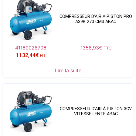
COMPRESSEUR D’AIR À PISTON PRO
A39B 270 CM3 ABAC
41160028706
1358,93
€
TTC
1132,44
€
HT
Lire la suite
COMPRESSEUR D’AIR À PISTON 3CV
VITESSE LENTE ABAC