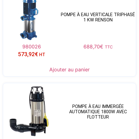
POMPE À EAU VERTICALE TRIPHASÉ
1 KW RENSON
980026
688,70
€
TTC
573,92
€
HT
Ajouter au panier
POMPE À EAU IMMERGÉE
AUTOMATIQUE 1800W AVEC
FLOTTEUR