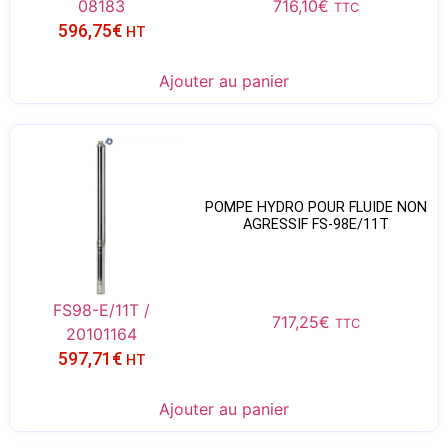
08183
716,10
€
TTC
596,75
€
HT
Ajouter au panier
POMPE HYDRO POUR FLUIDE NON
AGRESSIF FS-98E/11T
FS98-E/11T /
717,25
€
TTC
20101164
597,71
€
HT
Ajouter au panier