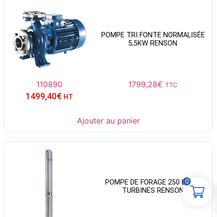
POMPE TRI FONTE NORMALISÉE
5,5KW RENSON
110890
1799,28
€
TTC
1499,40
€
HT
Ajouter au panier
0
POMPE DE FORAGE 250 L/MIN
TURBINES RENSON