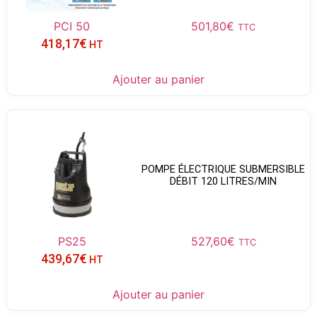
PCI 50
501,80
€
TTC
418,17
€
HT
Ajouter au panier
POMPE ÉLECTRIQUE SUBMERSIBLE
DÉBIT 120 LITRES/MIN
PS25
527,60
€
TTC
439,67
€
HT
Ajouter au panier