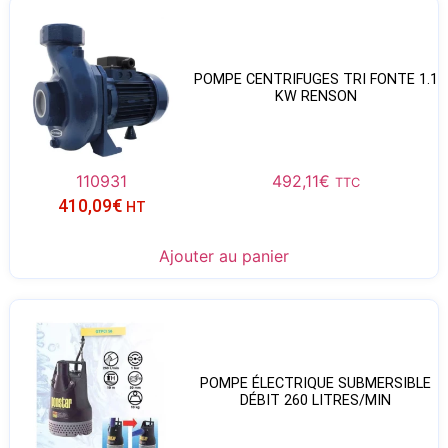
POMPE CENTRIFUGES TRI FONTE 1.1
KW RENSON
110931
492,11
€
TTC
410,09
€
HT
Ajouter au panier
POMPE ÉLECTRIQUE SUBMERSIBLE
DÉBIT 260 LITRES/MIN