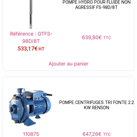
POMPE HYDRO POUR FLUIDE NON
AGRESSIF FS-98D/8T
Référence : GTFS-
639,80
€
TTC
98D/8T
533,17
€
HT
Ajouter au panier
POMPE CENTRIFUGES TRI FONTE 2.2
KW RENSON
110875
647,26
€
TTC