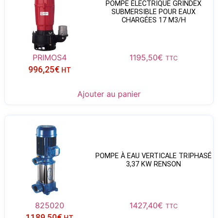
POMPE ÉLECTRIQUE GRINDEX
SUBMERSIBLE POUR EAUX
CHARGÉES 17 M3/H
PRIMOS4
1195,50
€
TTC
996,25
€
HT
Ajouter au panier
POMPE À EAU VERTICALE TRIPHASÉ
3,37 KW RENSON
825020
1427,40
€
TTC
1189,50
€