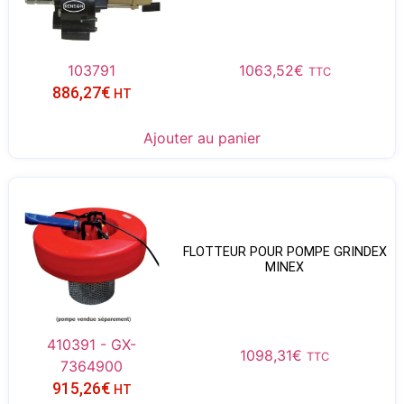
103791
1063,52
€
TTC
886,27
€
HT
Ajouter au panier
FLOTTEUR POUR POMPE GRINDEX
MINEX
410391 - GX-
1098,31
€
TTC
7364900
915,26
€
HT