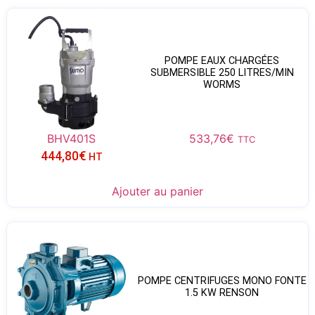
POMPE EAUX CHARGÉES
SUBMERSIBLE 250 LITRES/MIN
WORMS
BHV401S
533,76
€
TTC
444,80
€
HT
Ajouter au panier
POMPE CENTRIFUGES MONO FONTE
1.5 KW RENSON