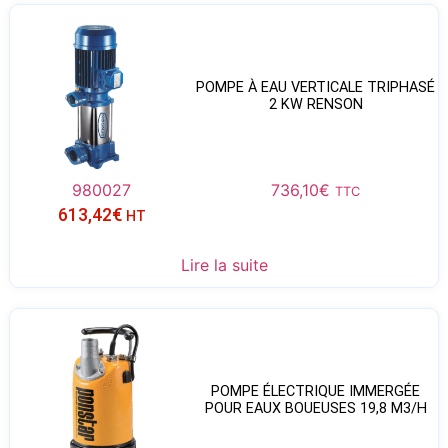
POMPE À EAU VERTICALE TRIPHASÉ
2 KW RENSON
980027
736,10
€
TTC
613,42
€
HT
Lire la suite
POMPE ÉLECTRIQUE IMMERGÉE
POUR EAUX BOUEUSES 19,8 M3/H