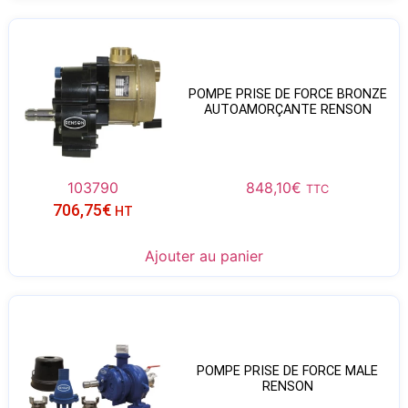
POMPE PRISE DE FORCE BRONZE
AUTOAMORÇANTE RENSON
103790
848,10
€
TTC
706,75
€
HT
Ajouter au panier
POMPE PRISE DE FORCE MALE
RENSON