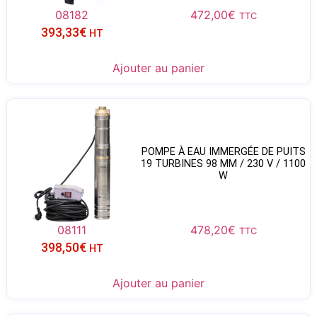
08182
472,00
€
TTC
393,33
€
HT
Ajouter au panier
POMPE À EAU IMMERGÉE DE PUITS
19 TURBINES 98 MM / 230 V / 1100
W
08111
478,20
€
TTC
398,50
€
HT
Ajouter au panier