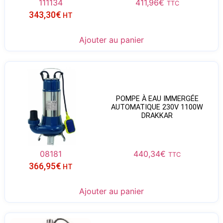
111134
411,96
€
TTC
343,30
€
HT
Ajouter au panier
POMPE À EAU IMMERGÉE
AUTOMATIQUE 230V 1100W
DRAKKAR
08181
440,34
€
TTC
366,95
€
HT
Ajouter au panier