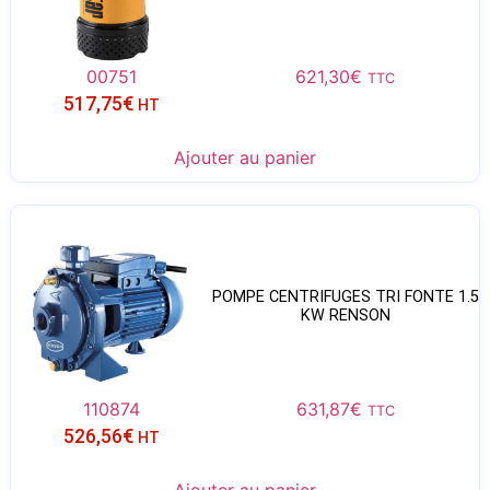
00751
621,30
€
TTC
517,75
€
HT
Ajouter au panier
POMPE CENTRIFUGES TRI FONTE 1.5
KW RENSON
110874
631,87
€
TTC
526,56
€
HT