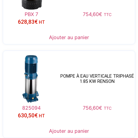
PBX 7
754,60
€
TTC
628,83
€
HT
Ajouter au panier
POMPE À EAU VERTICALE TRIPHASÉ
1.85 KW RENSON
825094
756,60
€
TTC
630,50
€
HT
Ajouter au panier