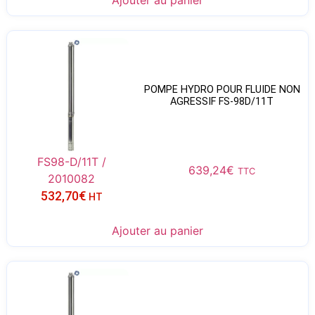
Ajouter au panier
POMPE HYDRO POUR FLUIDE NON
AGRESSIF FS-98D/11T
FS98-D/11T /
639,24
€
TTC
2010082
532,70
€
HT
Ajouter au panier