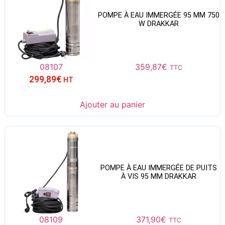
POMPE À EAU IMMERGÉE 95 MM 750
W DRAKKAR
08107
359,87
€
TTC
299,89
€
HT
Ajouter au panier
POMPE À EAU IMMERGÉE DE PUITS
À VIS 95 MM DRAKKAR
08109
371,90
€
TTC