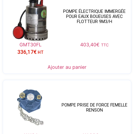
POMPE ÉLECTRIQUE IMMERGÉE
POUR EAUX BOUEUSES AVEC
FLOTTEUR 9M3/H
GMT30FL
403,40
€
TTC
336,17
€
HT
Ajouter au panier
POMPE PRISE DE FORCE FEMELLE
RENSON