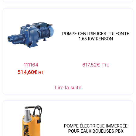
POMPE CENTRIFUGES TRI FONTE
1.65 KW RENSON
111164
617,52
€
TTC
514,60
€
HT
Lire la suite
POMPE ÉLECTRIQUE IMMERGÉE
POUR EAUX BOUEUSES PBX