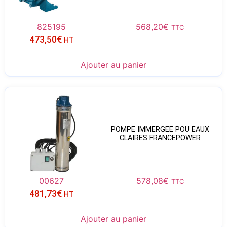
825195
568,20
€
TTC
473,50
€
HT
Ajouter au panier
POMPE IMMERGEE POU EAUX
CLAIRES FRANCEPOWER
00627
578,08
€
TTC
481,73
€
HT
Ajouter au panier