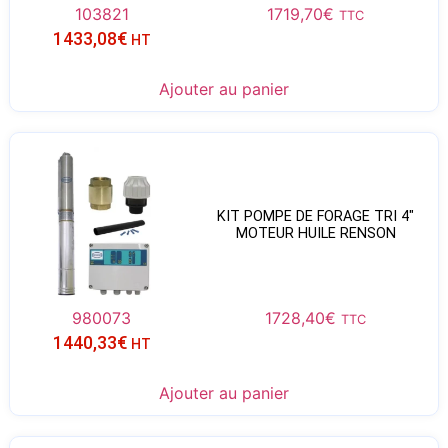
103821
1719,70
€
TTC
1433,08
€
HT
Ajouter au panier
KIT POMPE DE FORAGE TRI 4″
MOTEUR HUILE RENSON
980073
1728,40
€
TTC
1440,33
€
HT
Ajouter au panier