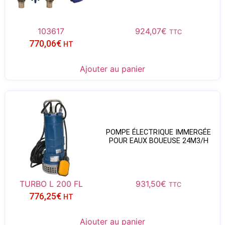
103617
924,07
€
TTC
770,06
€
HT
Ajouter au panier
POMPE ÉLECTRIQUE IMMERGÉE
POUR EAUX BOUEUSE 24M3/H
TURBO L 200 FL
931,50
€
TTC
776,25
€
HT
Ajouter au panier