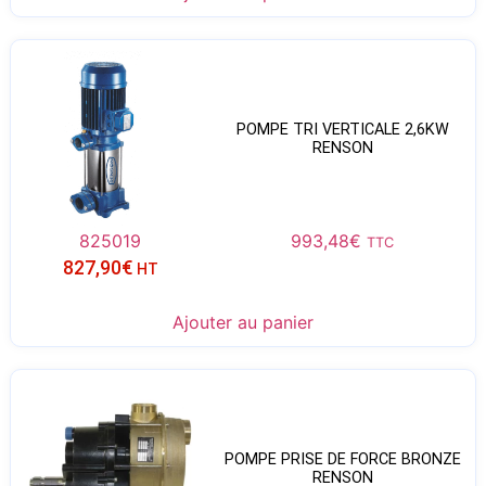
POMPE TRI VERTICALE 2,6KW
RENSON
825019
993,48
€
TTC
827,90
€
HT
Ajouter au panier
POMPE PRISE DE FORCE BRONZE
RENSON