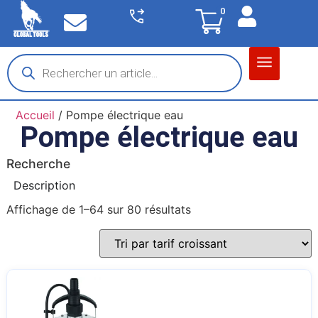
0
Matériel garage
Auto / Moto / PL
Chantier BTP
Accueil
/ Pompe électrique eau
Pompe électrique eau
Recherche
Description
Affichage de 1–64 sur 80 résultats