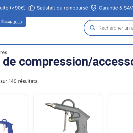
tuite (>90€)
Satisfait ou remboursé
Garantie & SA
MARQUES
res
 de compression/access
sur 140 résultats