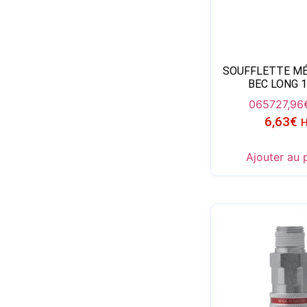
SOUFFLETTE MÉ
BEC LONG 
06572
7,96
6,63
€
Ajouter au 