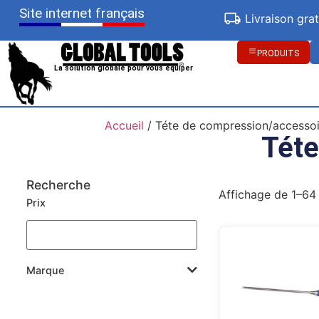
Site internet français
Livraison gra
PRODUITS
La solution globale pour vous équiper
Accueil
/ Téte de compression/accessoi
Téte
Recherche
Affichage de 1–64 
Prix
Marque