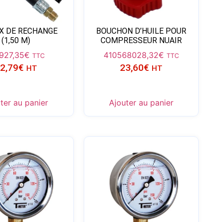
X DE RECHANGE
BOUCHON D’HUILE POUR
(1,50 M)
COMPRESSEUR NUAIR
9
27,35
€
4105680
28,32
€
TTC
TTC
2,79
€
23,60
€
HT
HT
ter au panier
Ajouter au panier