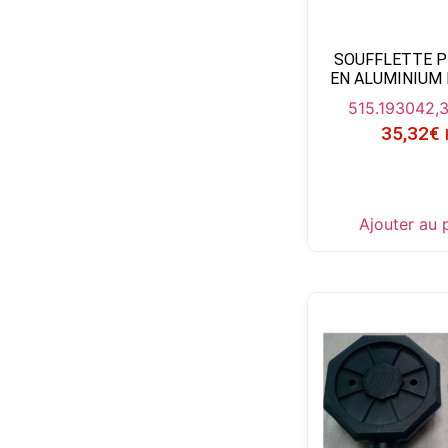
SOUFFLETTE P
EN ALUMINIUM
515.1930
42,
35,32
€
Ajouter au 