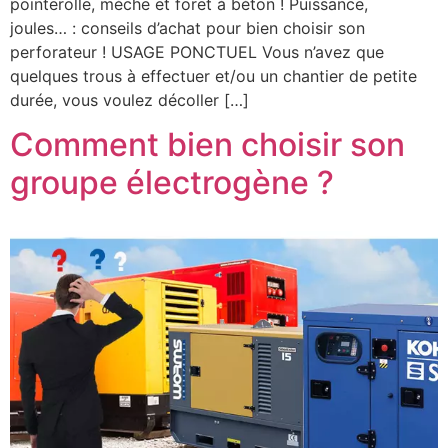
pointerolle, mèche et foret à béton ! Puissance,
joules… : conseils d’achat pour bien choisir son
perforateur ! USAGE PONCTUEL Vous n’avez que
quelques trous à effectuer et/ou un chantier de petite
durée, vous voulez décoller […]
Comment bien choisir son
groupe électrogène ?