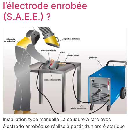
l’électrode enrobée
(S.A.E.E.) ?
Installation type manuelle La soudure à l’arc avec
électrode enrobée se réalise à partir d’un arc électrique