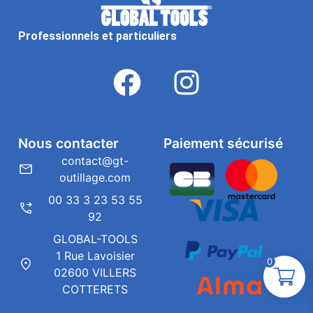
Professionnels et particuliers
Nous contacter
Paiement sécurisé
contact@gt-
outillage.com
00 33 3 23 53 55
92
GLOBAL-TOOLS
1 Rue Lavoisier
0
02600 VILLERS
COTTERETS