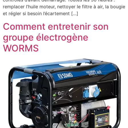
remplacer l’huile moteur, nettoyer le filtre à air, la bougie
et régler si besoin l’écartement […]
Comment entretenir son
groupe électrogène
WORMS